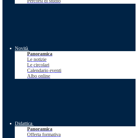
Percorsi di studio
Novità
Panoramica
Le notizie
Le circolari
Calendario eventi
Albo online
Didattica
Panoramica
Offerta formativa