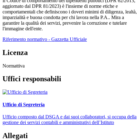
Il
Codice di comportamento dei dipendenti pubblici
(DPR 62/2013,
aggiornato dal DPR 81/2023) è l'insieme di norme etiche e
comportamentali che definiscono i doveri minimi di diligenza, lealtà,
imparzialità e buona condotta per chi lavora nella P.A.. Mira a
garantire la qualità dei servizi, prevenire la corruzione e tutelare
l'immagine dell'ente.
Riferimento normativo - Gazzetta Ufficiale
Licenza
Normattiva
Uffici responsabili
Ufficio di Segreteria
Ufficio composto dal DSGA e dai suoi collaboratori, si occupa della
gestione dei servizi contabili e amministrativi dell’Istituto
Allegati