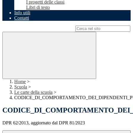
I progetti delle classi
Libri di testo
Info utili
Contatti
Campo di ricerca per le pagine del sito
Home
>
Scuola
>
Le carte della scuola
>
CODICE_DI_COMPORTAMENTO_DEI_DIPENDENTI_P
CODICE_DI_COMPORTAMENTO_DEI_
DPR 62/2013, aggiornato dal DPR 81/2023