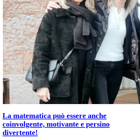
La matematica può essere anche
coinvolgente, motivante e persino
divertente!