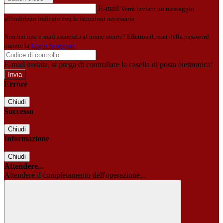
E-mail
Verrà inviato un messaggio
all'indirizzo indicato con le istruzioni necessarie.
Non hai una e-mail associata al nome utente? Effettua il reset della password
tramite la
Login Spaggiari
E-mail inviata, si prega di controllare la casella di posta elettronica!
Errore
Chiudi
Successo
Chiudi
Informazione
Chiudi
Attendere...
Attendere il completamento dell'operazione...