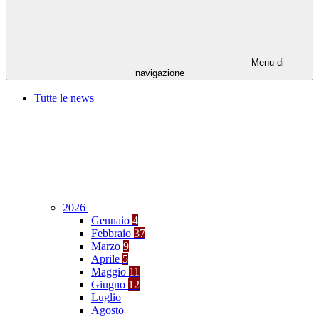
Menu di
navigazione
Tutte le news
2026
Gennaio
4
Febbraio
37
Marzo
9
Aprile
5
Maggio
11
Giugno
12
Luglio
Agosto