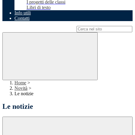
I progetti delle classi
Libri di testo
Info utili
Contatti
Campo di ricerca per le pagine del sito
Home
>
Novità
>
Le notizie
Le notizie