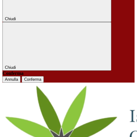
Chiudi
Chiudi
Conferma
Annulla
Conferma