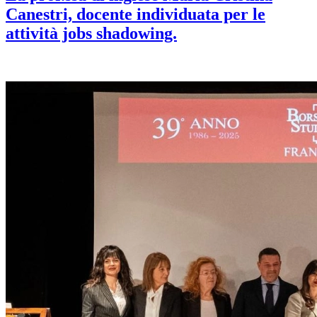
Canestri, docente individuata per le
attività jobs shadowing.