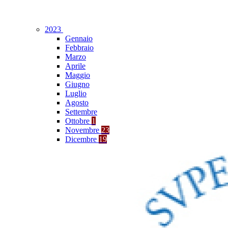
2023
Gennaio
Febbraio
Marzo
Aprile
Maggio
Giugno
Luglio
Agosto
Settembre
Ottobre
1
Novembre
23
Dicembre
19