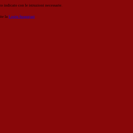
o indicato con le istruzioni necessarie.
ite la
Login Spaggiari