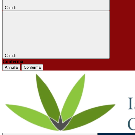
Chiudi
Chiudi
Conferma
Annulla
Conferma