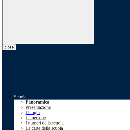
close
Scuola
Panoramica
Presentazione
I luoghi
Le persone
I numeri della scuola
Le carte della scuola