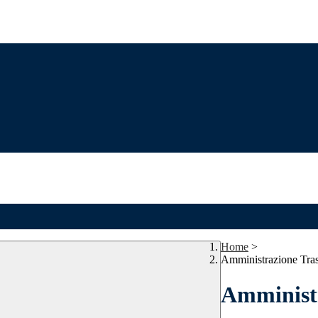
Home
>
Amministrazione Tra
Amministr