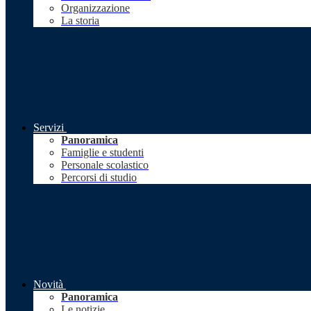
Organizzazione
La storia
Servizi
Panoramica
Famiglie e studenti
Personale scolastico
Percorsi di studio
Novità
Panoramica
Le notizie