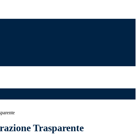
sparente
azione Trasparente