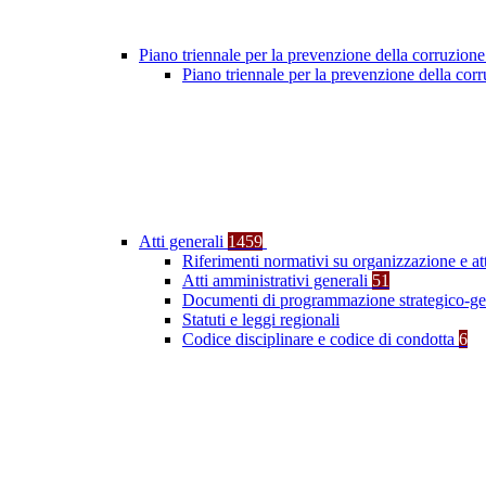
Piano triennale per la prevenzione della corruzione
Piano triennale per la prevenzione della co
Atti generali
1459
Riferimenti normativi su organizzazione e at
Atti amministrativi generali
51
Documenti di programmazione strategico-ge
Statuti e leggi regionali
Codice disciplinare e codice di condotta
6