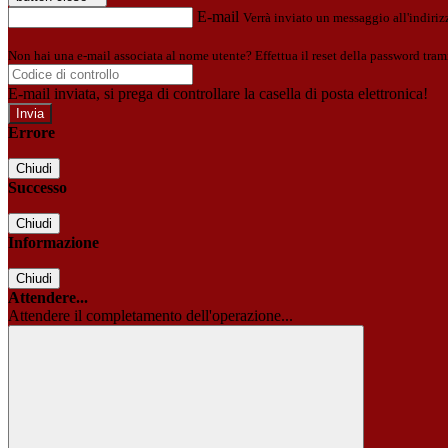
E-mail
Verrà inviato un messaggio all'indirizz
Non hai una e-mail associata al nome utente? Effettua il reset della password tram
E-mail inviata, si prega di controllare la casella di posta elettronica!
Errore
Chiudi
Successo
Chiudi
Informazione
Chiudi
Attendere...
Attendere il completamento dell'operazione...