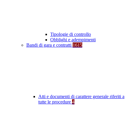
Tipologie di controllo
Obblighi e adempimenti
Bandi di gara e contratti
1615
Atti e documenti di carattere generale riferiti a
tutte le procedure
4