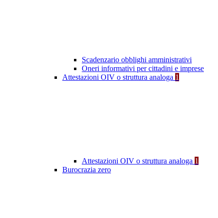
Scadenzario obblighi amministrativi
Oneri informativi per cittadini e imprese
Attestazioni OIV o struttura analoga
1
Attestazioni OIV o struttura analoga
1
Burocrazia zero