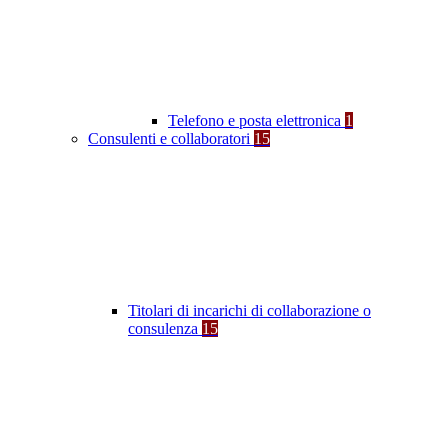
Telefono e posta elettronica
1
Consulenti e collaboratori
15
Titolari di incarichi di collaborazione o
consulenza
15