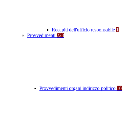
Recapiti dell'ufficio responsabile
1
Provvedimenti
223
Provvedimenti organi indirizzo-politico
10