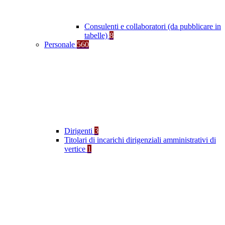
Consulenti e collaboratori (da pubblicare in
tabelle)
8
Personale
560
Dirigenti
3
Titolari di incarichi dirigenziali amministrativi di
vertice
1