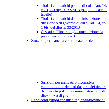
Titolari di incarichi politici di cui all'art. 14,
co. 1, del dlgs n. 33/2013 (da pubblicare in
tabelle)
Titolari di incarichi di amministrazione, di
direzione o di governo di cui all'art. 14, co.
1-bis, del dlgs n. 33/2013
Cessati dall'incarico (documentazione da
pubblicare sul sito web)
Sanzioni per mancata comunicazione dei dati
Sanzioni per mancata o incompleta
comunicazione dei dati da parte dei titolari
di incarichi politici, di amministrazione, di
direzione o di governo
Rendiconti gruppi consiliari regionali/provinciali