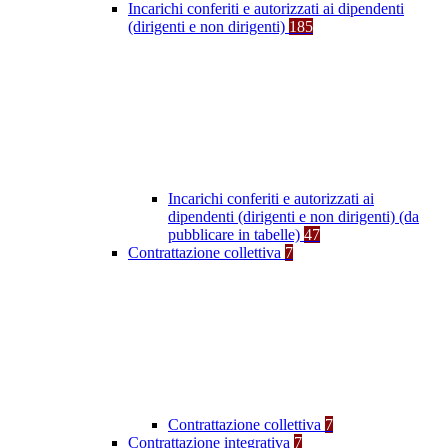
Incarichi conferiti e autorizzati ai dipendenti
(dirigenti e non dirigenti)
185
Incarichi conferiti e autorizzati ai
dipendenti (dirigenti e non dirigenti) (da
pubblicare in tabelle)
47
Contrattazione collettiva
7
Contrattazione collettiva
7
Contrattazione integrativa
7