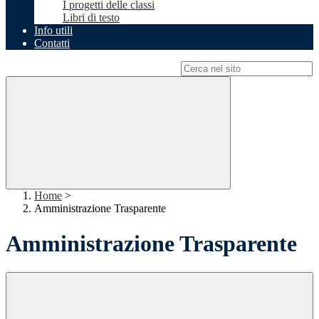
I progetti delle classi
Libri di testo
Info utili
Contatti
Campo di ricerca per le pagine del sito
Home
>
Amministrazione Trasparente
Amministrazione Trasparente