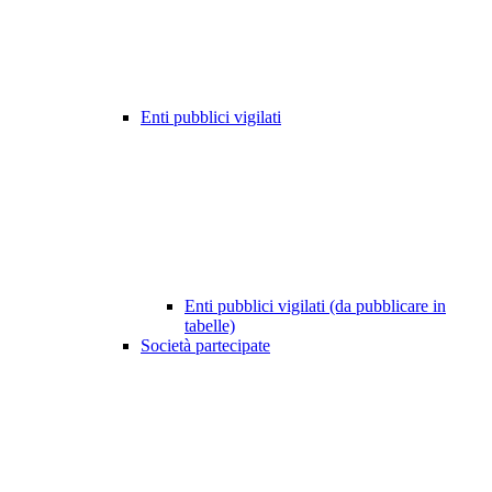
Enti pubblici vigilati
Enti pubblici vigilati (da pubblicare in
tabelle)
Società partecipate