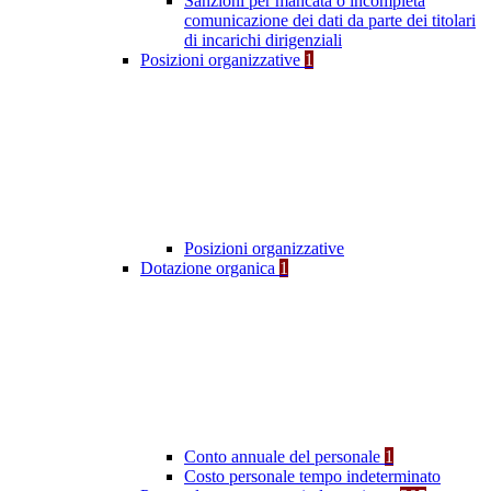
Sanzioni per mancata o incompleta
comunicazione dei dati da parte dei titolari
di incarichi dirigenziali
Posizioni organizzative
1
Posizioni organizzative
Dotazione organica
1
Conto annuale del personale
1
Costo personale tempo indeterminato