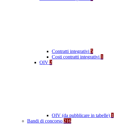
Contratti integrativi
5
Costi contratti integrativi
1
OIV
2
OIV (da pubblicare in tabelle)
1
Bandi di concorso
216