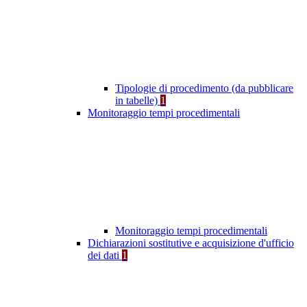
Tipologie di procedimento (da pubblicare
in tabelle)
1
Monitoraggio tempi procedimentali
Monitoraggio tempi procedimentali
Dichiarazioni sostitutive e acquisizione d'ufficio
dei dati
1