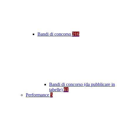
Bandi di concorso
216
Bandi di concorso (da pubblicare in
tabelle)
61
Performance
5