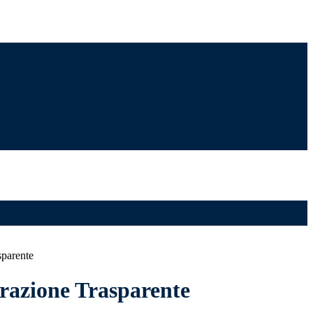
sparente
azione Trasparente