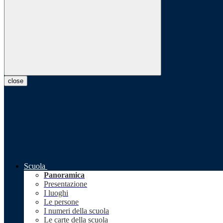
close
Scuola
Panoramica
Presentazione
I luoghi
Le persone
I numeri della scuola
Le carte della scuola