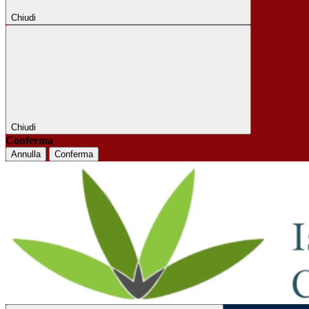
Chiudi
Chiudi
Conferma
Annulla
Conferma