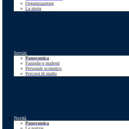
Organizzazione
La storia
Servizi
Panoramica
Famiglie e studenti
Personale scolastico
Percorsi di studio
Novità
Panoramica
Le notizie