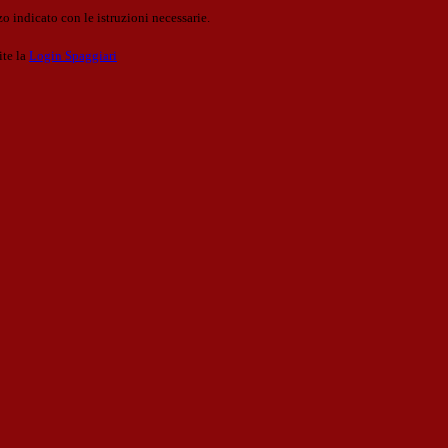
o indicato con le istruzioni necessarie.
ite la
Login Spaggiari