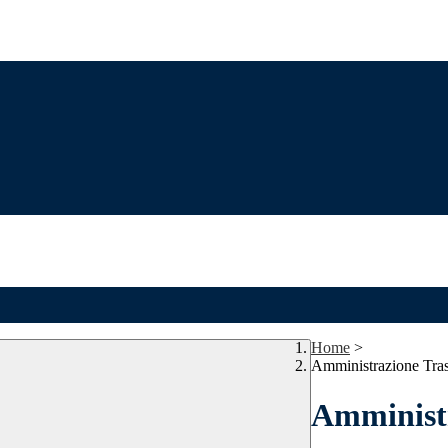
Home
>
Amministrazione Tra
Amministr