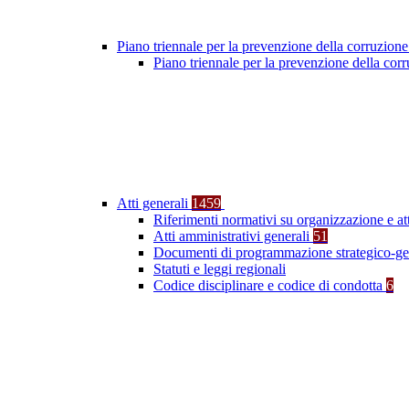
Piano triennale per la prevenzione della corruzione
Piano triennale per la prevenzione della co
Atti generali
1459
Riferimenti normativi su organizzazione e at
Atti amministrativi generali
51
Documenti di programmazione strategico-ge
Statuti e leggi regionali
Codice disciplinare e codice di condotta
6