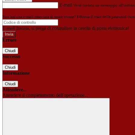
E-mail
Verrà inviato un messaggio all'indirizz
Non hai una e-mail associata al nome utente? Effettua il reset della password tram
E-mail inviata, si prega di controllare la casella di posta elettronica!
Errore
Chiudi
Successo
Chiudi
Informazione
Chiudi
Attendere...
Attendere il completamento dell'operazione...