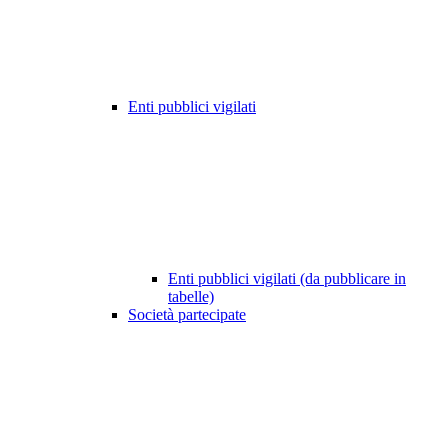
Enti pubblici vigilati
Enti pubblici vigilati (da pubblicare in
tabelle)
Società partecipate