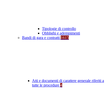
Tipologie di controllo
Obblighi e adempimenti
Bandi di gara e contratti
1615
Atti e documenti di carattere generale riferiti a
tutte le procedure
4