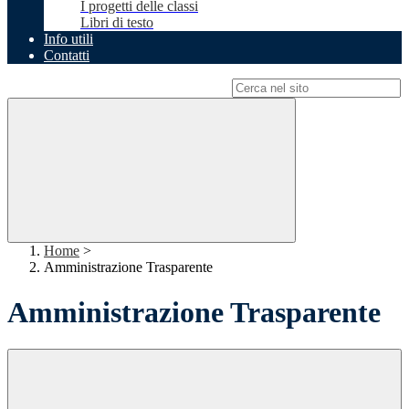
I progetti delle classi
Libri di testo
Info utili
Contatti
Campo di ricerca per le pagine del sito
Home
>
Amministrazione Trasparente
Amministrazione Trasparente