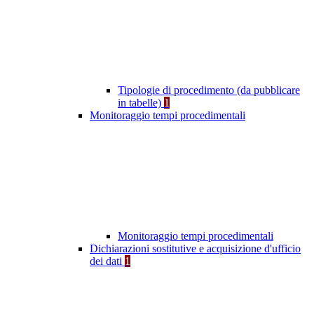
Tipologie di procedimento (da pubblicare
in tabelle)
1
Monitoraggio tempi procedimentali
Monitoraggio tempi procedimentali
Dichiarazioni sostitutive e acquisizione d'ufficio
dei dati
1