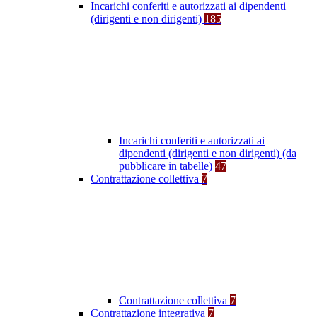
Incarichi conferiti e autorizzati ai dipendenti
(dirigenti e non dirigenti)
185
Incarichi conferiti e autorizzati ai
dipendenti (dirigenti e non dirigenti) (da
pubblicare in tabelle)
47
Contrattazione collettiva
7
Contrattazione collettiva
7
Contrattazione integrativa
7