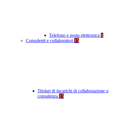
Telefono e posta elettronica
1
Consulenti e collaboratori
15
Titolari di incarichi di collaborazione o
consulenza
15