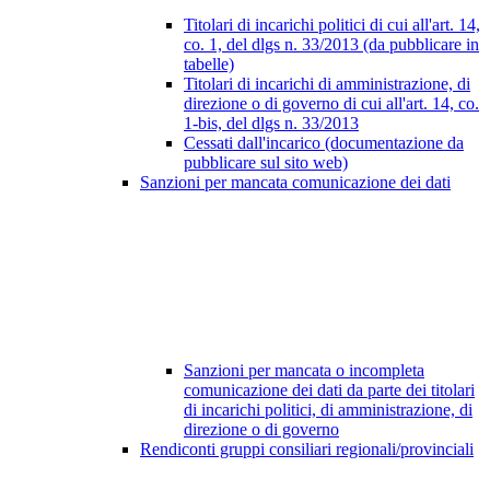
Titolari di incarichi politici di cui all'art. 14,
co. 1, del dlgs n. 33/2013 (da pubblicare in
tabelle)
Titolari di incarichi di amministrazione, di
direzione o di governo di cui all'art. 14, co.
1-bis, del dlgs n. 33/2013
Cessati dall'incarico (documentazione da
pubblicare sul sito web)
Sanzioni per mancata comunicazione dei dati
Sanzioni per mancata o incompleta
comunicazione dei dati da parte dei titolari
di incarichi politici, di amministrazione, di
direzione o di governo
Rendiconti gruppi consiliari regionali/provinciali