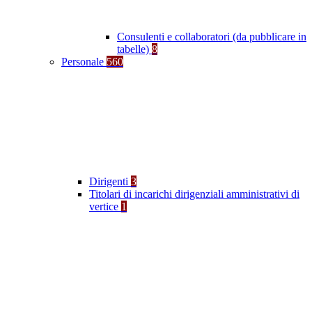
Consulenti e collaboratori (da pubblicare in
tabelle)
8
Personale
560
Dirigenti
3
Titolari di incarichi dirigenziali amministrativi di
vertice
1