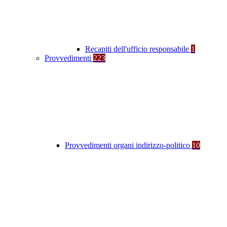
Recapiti dell'ufficio responsabile
1
Provvedimenti
223
Provvedimenti organi indirizzo-politico
10