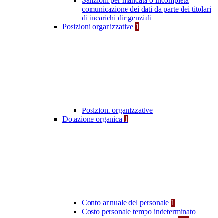
Sanzioni per mancata o incompleta
comunicazione dei dati da parte dei titolari
di incarichi dirigenziali
Posizioni organizzative
1
Posizioni organizzative
Dotazione organica
1
Conto annuale del personale
1
Costo personale tempo indeterminato