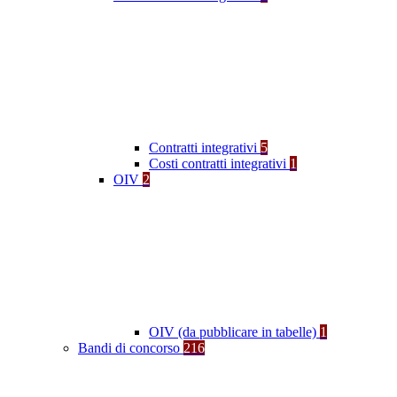
Contratti integrativi
5
Costi contratti integrativi
1
OIV
2
OIV (da pubblicare in tabelle)
1
Bandi di concorso
216