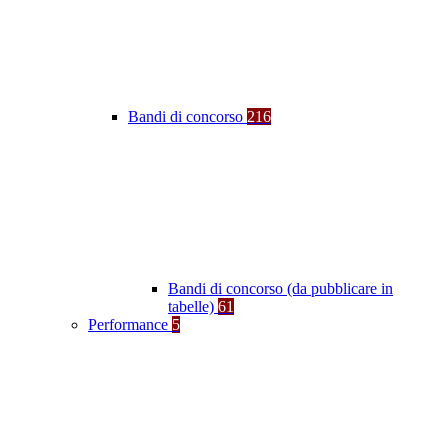
Bandi di concorso
216
Bandi di concorso (da pubblicare in
tabelle)
61
Performance
5