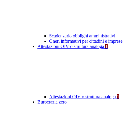
Scadenzario obblighi amministrativi
Oneri informativi per cittadini e imprese
Attestazioni OIV o struttura analoga
1
Attestazioni OIV o struttura analoga
1
Burocrazia zero