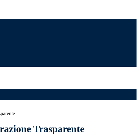
sparente
azione Trasparente