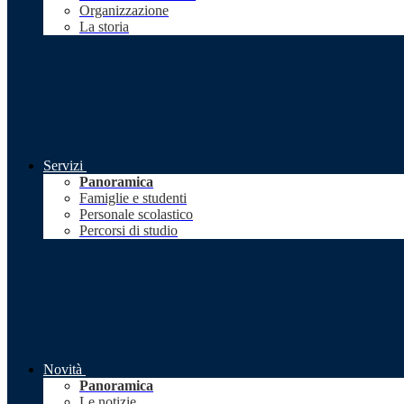
Organizzazione
La storia
Servizi
Panoramica
Famiglie e studenti
Personale scolastico
Percorsi di studio
Novità
Panoramica
Le notizie