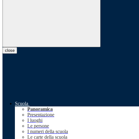
close
Scuola
Panoramica
Presentazione
I luoghi
Le persone
I numeri della scuola
Le carte della scuola