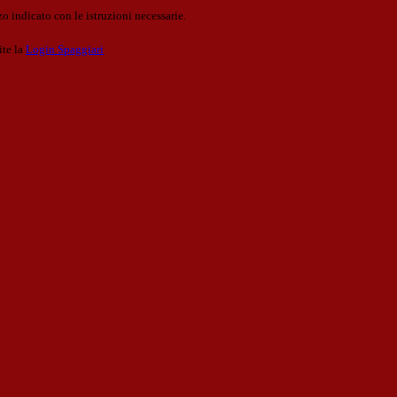
o indicato con le istruzioni necessarie.
ite la
Login Spaggiari