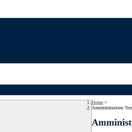
Home
>
Amministrazione Tra
Amministr