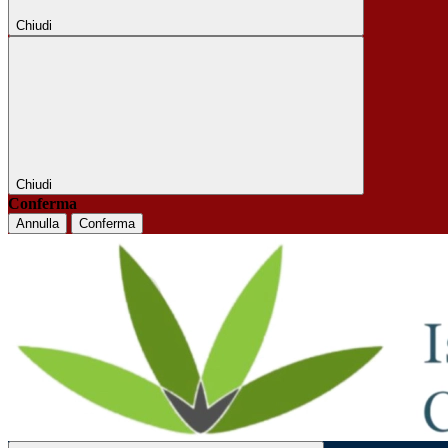
Chiudi
Chiudi
Conferma
Annulla
Conferma