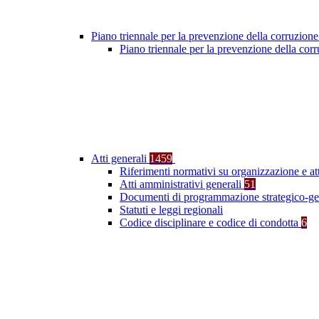
Piano triennale per la prevenzione della corruzione
Piano triennale per la prevenzione della co
Atti generali
1459
Riferimenti normativi su organizzazione e at
Atti amministrativi generali
51
Documenti di programmazione strategico-ge
Statuti e leggi regionali
Codice disciplinare e codice di condotta
6