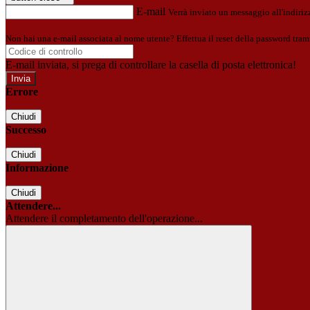
E-mail
Verrà inviato un messaggio all'indirizz
Non hai una e-mail associata al nome utente? Effettua il reset della password tram
E-mail inviata, si prega di controllare la casella di posta elettronica!
Errore
Chiudi
Successo
Chiudi
Informazione
Chiudi
Attendere...
Attendere il completamento dell'operazione...