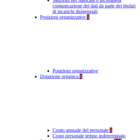
Sanzioni per mancata o incompleta
comunicazione dei dati da parte dei titolari
di incarichi dirigenziali
Posizioni organizzative
1
Posizioni organizzative
Dotazione organica
1
Conto annuale del personale
1
Costo personale tempo indeterminato