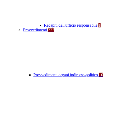
Recapiti dell'ufficio responsabile
1
Provvedimenti
223
Provvedimenti organi indirizzo-politico
10