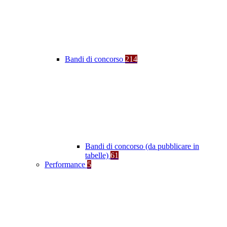
Bandi di concorso
214
Bandi di concorso (da pubblicare in
tabelle)
61
Performance
5