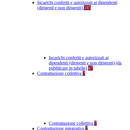
Incarichi conferiti e autorizzati ai dipendenti
(dirigenti e non dirigenti)
185
Incarichi conferiti e autorizzati ai
dipendenti (dirigenti e non dirigenti) (da
pubblicare in tabelle)
47
Contrattazione collettiva
7
Contrattazione collettiva
7
Contrattazione integrativa
7