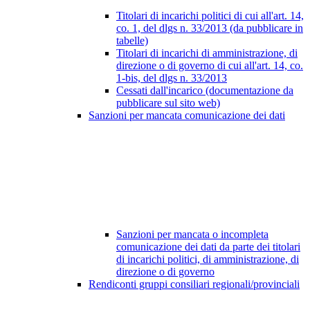
Titolari di incarichi politici di cui all'art. 14,
co. 1, del dlgs n. 33/2013 (da pubblicare in
tabelle)
Titolari di incarichi di amministrazione, di
direzione o di governo di cui all'art. 14, co.
1-bis, del dlgs n. 33/2013
Cessati dall'incarico (documentazione da
pubblicare sul sito web)
Sanzioni per mancata comunicazione dei dati
Sanzioni per mancata o incompleta
comunicazione dei dati da parte dei titolari
di incarichi politici, di amministrazione, di
direzione o di governo
Rendiconti gruppi consiliari regionali/provinciali