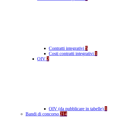
Contratti integrativi
5
Costi contratti integrativi
1
OIV
2
OIV (da pubblicare in tabelle)
1
Bandi di concorso
214