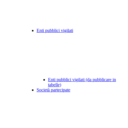
Enti pubblici vigilati
Enti pubblici vigilati (da pubblicare in
tabelle)
Società partecipate