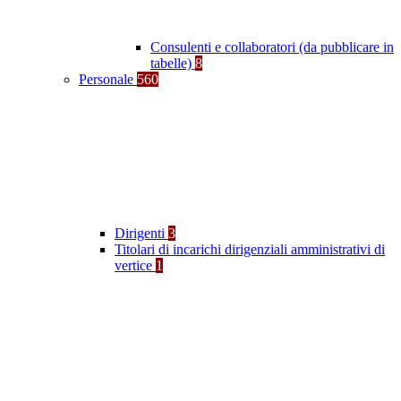
Consulenti e collaboratori (da pubblicare in
tabelle)
8
Personale
560
Dirigenti
3
Titolari di incarichi dirigenziali amministrativi di
vertice
1