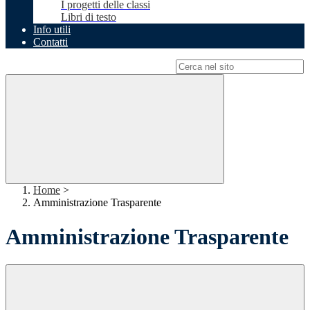
I progetti delle classi
Libri di testo
Info utili
Contatti
Campo di ricerca per le pagine del sito
Home
>
Amministrazione Trasparente
Amministrazione Trasparente