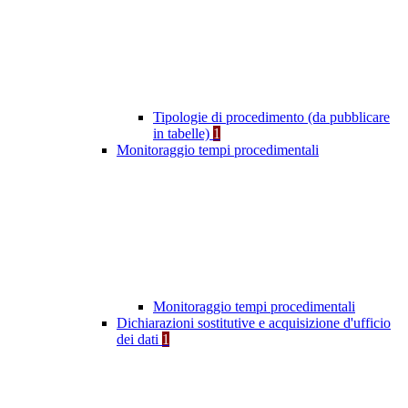
Tipologie di procedimento (da pubblicare
in tabelle)
1
Monitoraggio tempi procedimentali
Monitoraggio tempi procedimentali
Dichiarazioni sostitutive e acquisizione d'ufficio
dei dati
1