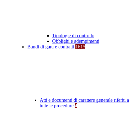
Tipologie di controllo
Obblighi e adempimenti
Bandi di gara e contratti
1615
Atti e documenti di carattere generale riferiti a
tutte le procedure
4