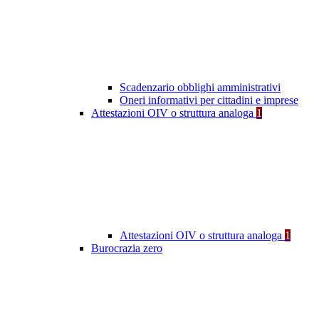
Scadenzario obblighi amministrativi
Oneri informativi per cittadini e imprese
Attestazioni OIV o struttura analoga
1
Attestazioni OIV o struttura analoga
1
Burocrazia zero