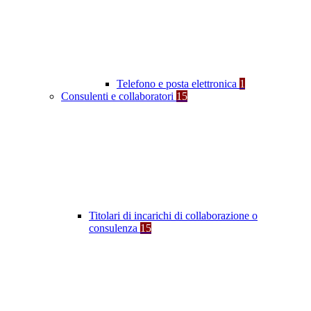
Telefono e posta elettronica
1
Consulenti e collaboratori
15
Titolari di incarichi di collaborazione o
consulenza
15