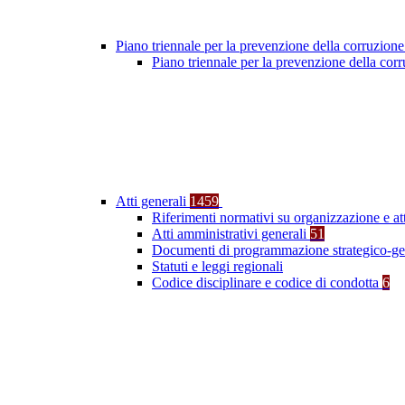
Piano triennale per la prevenzione della corruzione
Piano triennale per la prevenzione della co
Atti generali
1459
Riferimenti normativi su organizzazione e at
Atti amministrativi generali
51
Documenti di programmazione strategico-ge
Statuti e leggi regionali
Codice disciplinare e codice di condotta
6