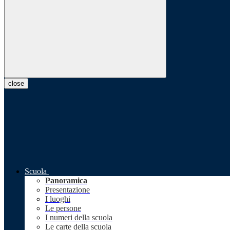
close
Scuola
Panoramica
Presentazione
I luoghi
Le persone
I numeri della scuola
Le carte della scuola