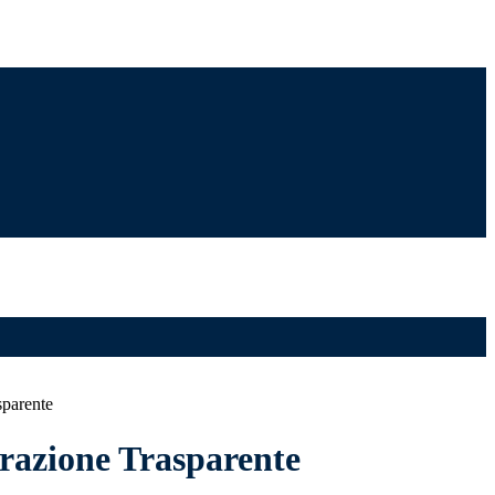
sparente
azione Trasparente