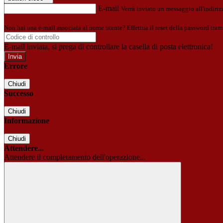
E-mail
Verrà inviato un messaggio all'indirizz
Non hai una e-mail associata al nome utente? Effettua il reset della password tram
E-mail inviata, si prega di controllare la casella di posta elettronica!
Errore
Chiudi
Successo
Chiudi
Informazione
Chiudi
Attendere...
Attendere il completamento dell'operazione...