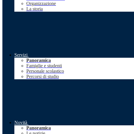
Organizzazione
La storia
Servizi
Panoramica
Famiglie e studenti
Personale scolastico
Percorsi di studio
Novità
Panoramica
Le notizie