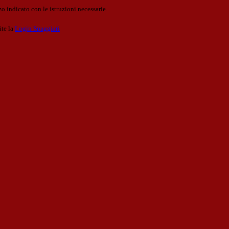
o indicato con le istruzioni necessarie.
ite la
Login Spaggiari