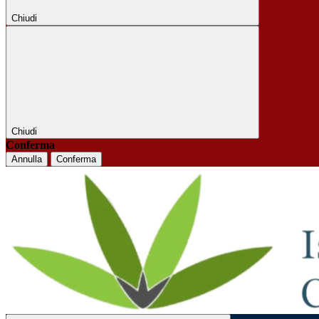
Chiudi
Chiudi
Conferma
Annulla
Conferma