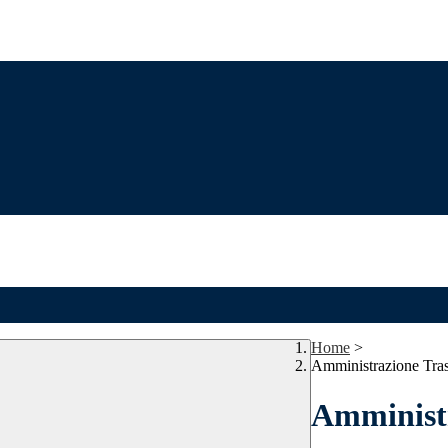
Home
>
Amministrazione Tra
Amministr