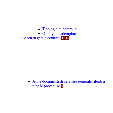
Tipologie di controllo
Obblighi e adempimenti
Bandi di gara e contratti
1614
Atti e documenti di carattere generale riferiti a
tutte le procedure
4