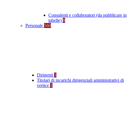
Consulenti e collaboratori (da pubblicare in
tabelle)
8
Personale
560
Dirigenti
3
Titolari di incarichi dirigenziali amministrativi di
vertice
1