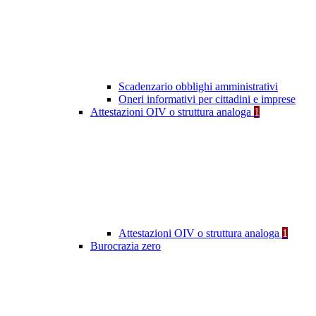
Scadenzario obblighi amministrativi
Oneri informativi per cittadini e imprese
Attestazioni OIV o struttura analoga
1
Attestazioni OIV o struttura analoga
1
Burocrazia zero