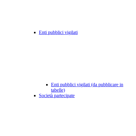
Enti pubblici vigilati
Enti pubblici vigilati (da pubblicare in
tabelle)
Società partecipate