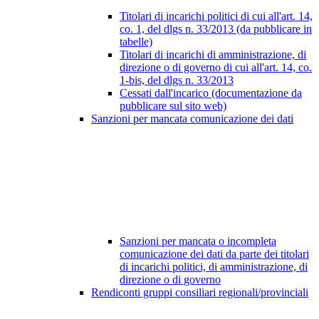
Titolari di incarichi politici di cui all'art. 14,
co. 1, del dlgs n. 33/2013 (da pubblicare in
tabelle)
Titolari di incarichi di amministrazione, di
direzione o di governo di cui all'art. 14, co.
1-bis, del dlgs n. 33/2013
Cessati dall'incarico (documentazione da
pubblicare sul sito web)
Sanzioni per mancata comunicazione dei dati
Sanzioni per mancata o incompleta
comunicazione dei dati da parte dei titolari
di incarichi politici, di amministrazione, di
direzione o di governo
Rendiconti gruppi consiliari regionali/provinciali