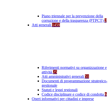
Piano triennale per la prevenzione della
corruzione e della trasparenza (PTPCT)
2
Atti generali
1459
Riferimenti normativi su organizzazione e
attività
25
Atti amministrativi generali
51
Documenti di programmazione strategico-
gestionale
Statuti e leggi regionali
Codice disciplinare e codice di condotta
6
Oneri informativi per cittadini e imprese