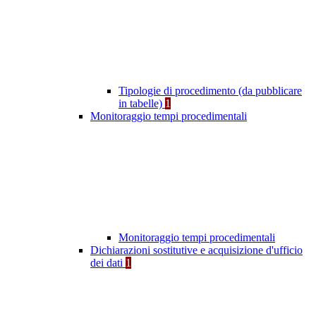
Tipologie di procedimento (da pubblicare
in tabelle)
1
Monitoraggio tempi procedimentali
Monitoraggio tempi procedimentali
Dichiarazioni sostitutive e acquisizione d'ufficio
dei dati
1