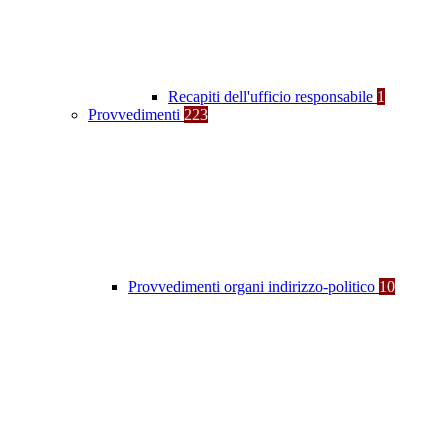
Recapiti dell'ufficio responsabile
1
Provvedimenti
223
Provvedimenti organi indirizzo-politico
10