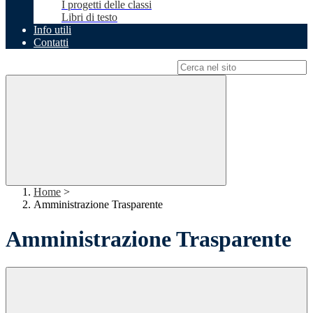
I progetti delle classi
Libri di testo
Info utili
Contatti
Campo di ricerca per le pagine del sito
Home
>
Amministrazione Trasparente
Amministrazione Trasparente