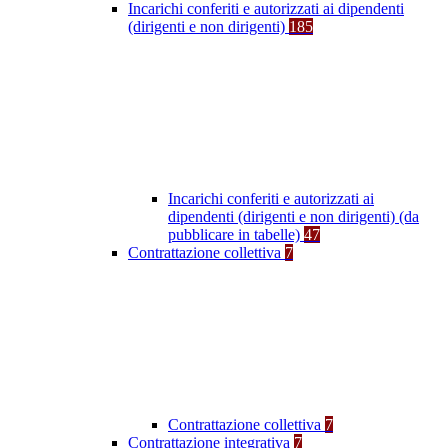
Incarichi conferiti e autorizzati ai dipendenti
(dirigenti e non dirigenti)
185
Incarichi conferiti e autorizzati ai
dipendenti (dirigenti e non dirigenti) (da
pubblicare in tabelle)
47
Contrattazione collettiva
7
Contrattazione collettiva
7
Contrattazione integrativa
7