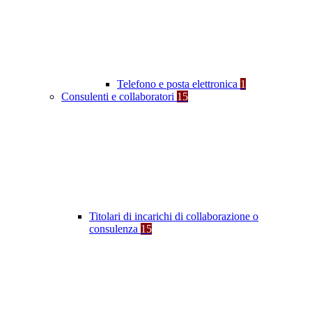
Telefono e posta elettronica
1
Consulenti e collaboratori
15
Titolari di incarichi di collaborazione o
consulenza
15