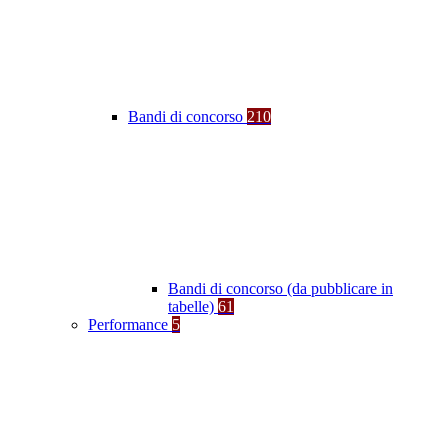
Bandi di concorso
210
Bandi di concorso (da pubblicare in
tabelle)
61
Performance
5