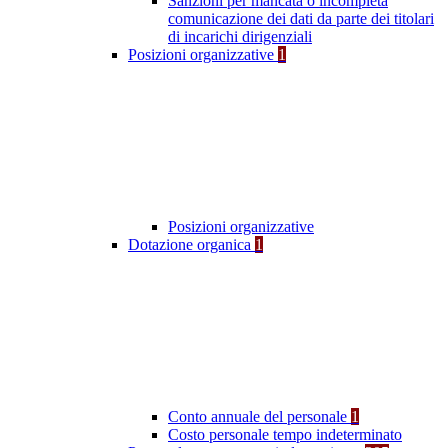
Sanzioni per mancata o incompleta
comunicazione dei dati da parte dei titolari
di incarichi dirigenziali
Posizioni organizzative
1
Posizioni organizzative
Dotazione organica
1
Conto annuale del personale
1
Costo personale tempo indeterminato