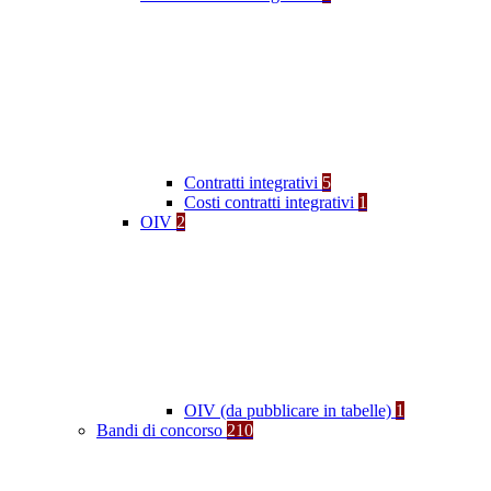
Contratti integrativi
5
Costi contratti integrativi
1
OIV
2
OIV (da pubblicare in tabelle)
1
Bandi di concorso
210