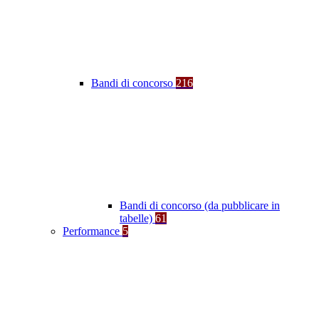
Bandi di concorso
216
Bandi di concorso (da pubblicare in
tabelle)
61
Performance
5