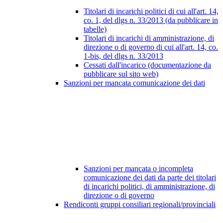
Titolari di incarichi politici di cui all'art. 14,
co. 1, del dlgs n. 33/2013 (da pubblicare in
tabelle)
Titolari di incarichi di amministrazione, di
direzione o di governo di cui all'art. 14, co.
1-bis, del dlgs n. 33/2013
Cessati dall'incarico (documentazione da
pubblicare sul sito web)
Sanzioni per mancata comunicazione dei dati
Sanzioni per mancata o incompleta
comunicazione dei dati da parte dei titolari
di incarichi politici, di amministrazione, di
direzione o di governo
Rendiconti gruppi consiliari regionali/provinciali