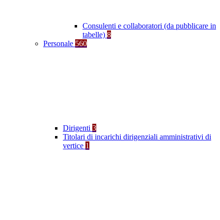
Consulenti e collaboratori (da pubblicare in
tabelle)
8
Personale
560
Dirigenti
3
Titolari di incarichi dirigenziali amministrativi di
vertice
1