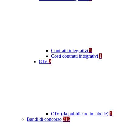
Contratti integrativi
5
Costi contratti integrativi
1
OIV
2
OIV (da pubblicare in tabelle)
1
Bandi di concorso
216