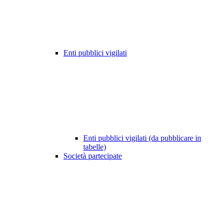
Enti pubblici vigilati
Enti pubblici vigilati (da pubblicare in
tabelle)
Società partecipate