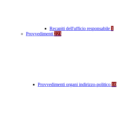
Recapiti dell'ufficio responsabile
1
Provvedimenti
223
Provvedimenti organi indirizzo-politico
10