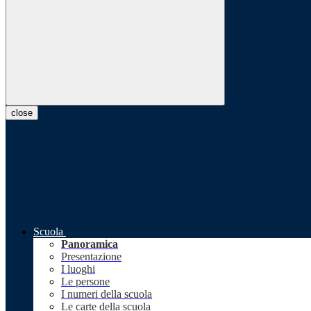
close
Scuola
Panoramica
Presentazione
I luoghi
Le persone
I numeri della scuola
Le carte della scuola