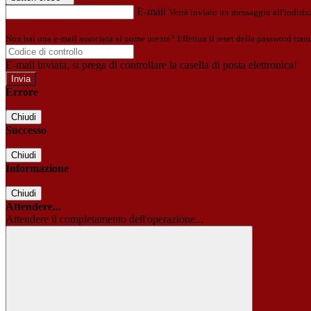
E-mail
Verrà inviato un messaggio all'indirizz
Non hai una e-mail associata al nome utente? Effettua il reset della password tram
E-mail inviata, si prega di controllare la casella di posta elettronica!
Errore
Chiudi
Successo
Chiudi
Informazione
Chiudi
Attendere...
Attendere il completamento dell'operazione...