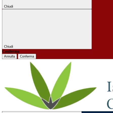
Chiudi
Chiudi
Conferma
Annulla
Conferma