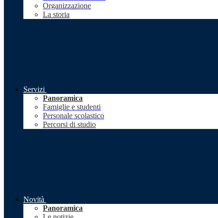
Organizzazione
La storia
Servizi
Panoramica
Famiglie e studenti
Personale scolastico
Percorsi di studio
Novità
Panoramica
Le notizie