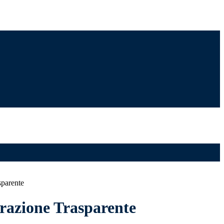
sparente
azione Trasparente