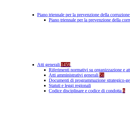
Piano triennale per la prevenzione della corruzione
Piano triennale per la prevenzione della co
Atti generali
1459
Riferimenti normativi su organizzazione e at
Atti amministrativi generali
51
Documenti di programmazione strategico-ge
Statuti e leggi regionali
Codice disciplinare e codice di condotta
6