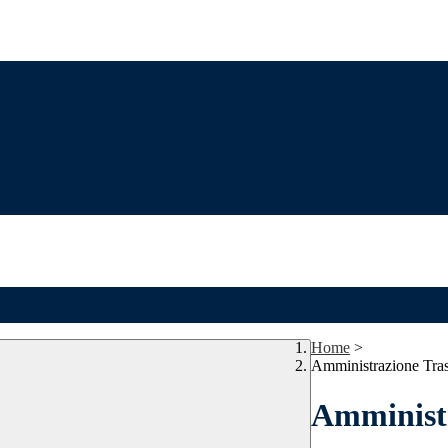
Home
>
Amministrazione Tra
Amministr