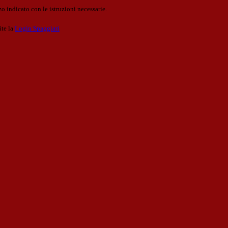
o indicato con le istruzioni necessarie.
ite la
Login Spaggiari