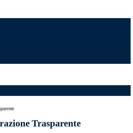
sparente
azione Trasparente