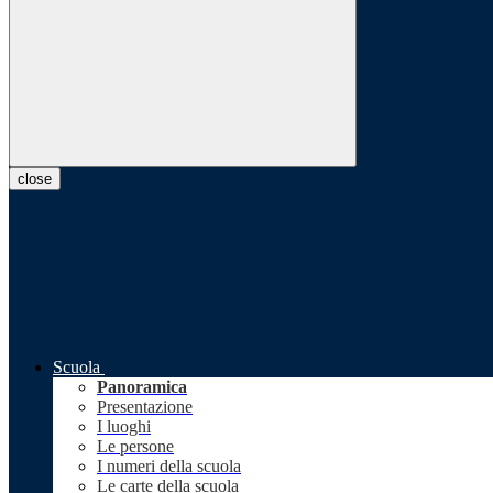
close
Scuola
Panoramica
Presentazione
I luoghi
Le persone
I numeri della scuola
Le carte della scuola