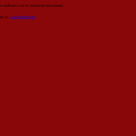
o indicato con le istruzioni necessarie.
ite la
Login Spaggiari