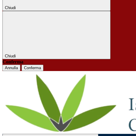
Chiudi
Chiudi
Conferma
Annulla
Conferma