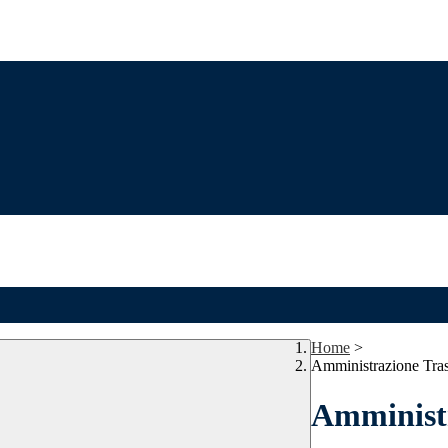
Home
>
Amministrazione Tra
Amministr