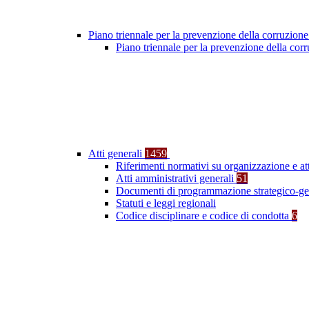
Piano triennale per la prevenzione della corruzione
Piano triennale per la prevenzione della co
Atti generali
1459
Riferimenti normativi su organizzazione e at
Atti amministrativi generali
51
Documenti di programmazione strategico-ge
Statuti e leggi regionali
Codice disciplinare e codice di condotta
6