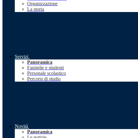
Organizzazione
La storia
Servizi
Panoramica
Famiglie e studenti
Personale scolastico
Percorsi di studio
Novità
Panoramica
Le notizie