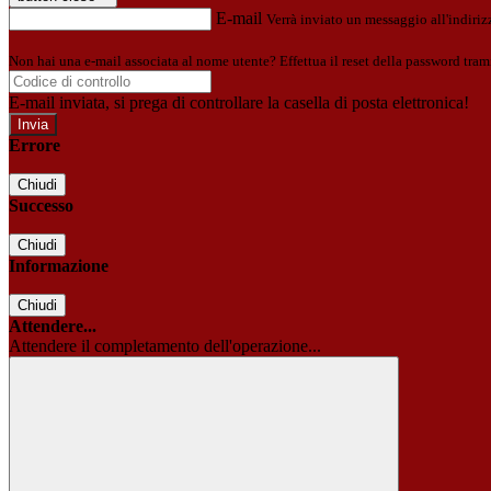
E-mail
Verrà inviato un messaggio all'indirizz
Non hai una e-mail associata al nome utente? Effettua il reset della password tram
E-mail inviata, si prega di controllare la casella di posta elettronica!
Errore
Chiudi
Successo
Chiudi
Informazione
Chiudi
Attendere...
Attendere il completamento dell'operazione...