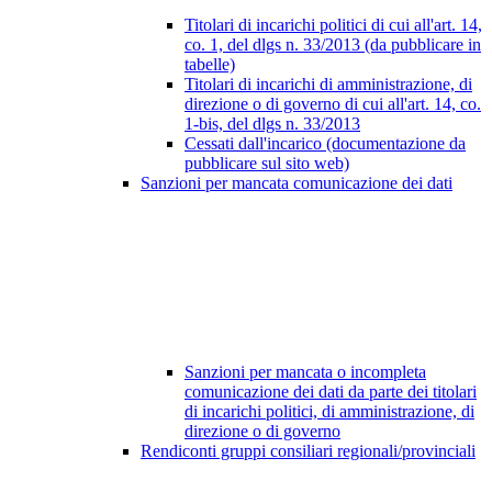
Titolari di incarichi politici di cui all'art. 14,
co. 1, del dlgs n. 33/2013 (da pubblicare in
tabelle)
Titolari di incarichi di amministrazione, di
direzione o di governo di cui all'art. 14, co.
1-bis, del dlgs n. 33/2013
Cessati dall'incarico (documentazione da
pubblicare sul sito web)
Sanzioni per mancata comunicazione dei dati
Sanzioni per mancata o incompleta
comunicazione dei dati da parte dei titolari
di incarichi politici, di amministrazione, di
direzione o di governo
Rendiconti gruppi consiliari regionali/provinciali