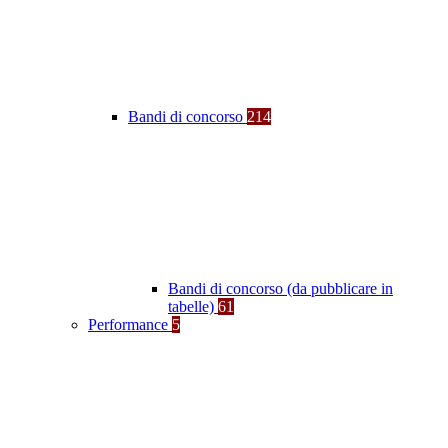
Bandi di concorso
214
Bandi di concorso (da pubblicare in
tabelle)
61
Performance
5