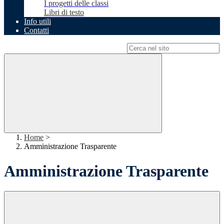
I progetti delle classi
Libri di testo
Info utili
Contatti
Campo di ricerca per le pagine del sito
Home
>
Amministrazione Trasparente
Amministrazione Trasparente