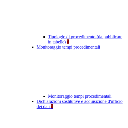
Tipologie di procedimento (da pubblicare
in tabelle)
1
Monitoraggio tempi procedimentali
Monitoraggio tempi procedimentali
Dichiarazioni sostitutive e acquisizione d'ufficio
dei dati
1