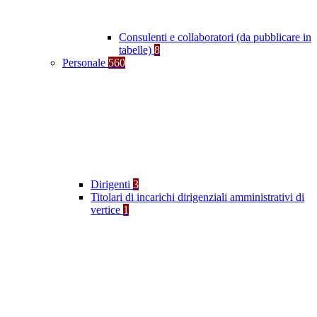
Consulenti e collaboratori (da pubblicare in
tabelle)
8
Personale
560
Dirigenti
3
Titolari di incarichi dirigenziali amministrativi di
vertice
1