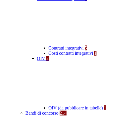
Contratti integrativi
5
Costi contratti integrativi
1
OIV
2
OIV (da pubblicare in tabelle)
1
Bandi di concorso
214