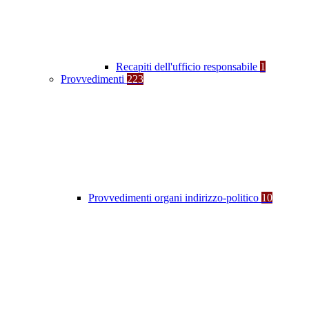
Recapiti dell'ufficio responsabile
1
Provvedimenti
223
Provvedimenti organi indirizzo-politico
10