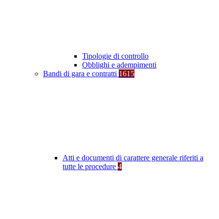
Tipologie di controllo
Obblighi e adempimenti
Bandi di gara e contratti
1615
Atti e documenti di carattere generale riferiti a
tutte le procedure
4