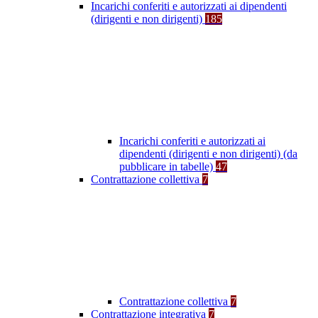
Incarichi conferiti e autorizzati ai dipendenti
(dirigenti e non dirigenti)
185
Incarichi conferiti e autorizzati ai
dipendenti (dirigenti e non dirigenti) (da
pubblicare in tabelle)
47
Contrattazione collettiva
7
Contrattazione collettiva
7
Contrattazione integrativa
7