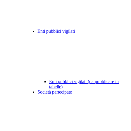
Enti pubblici vigilati
Enti pubblici vigilati (da pubblicare in
tabelle)
Società partecipate