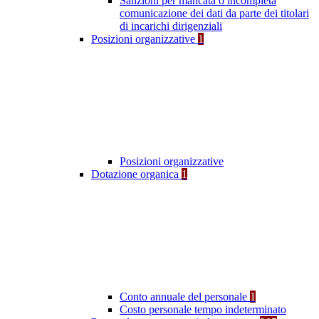
Sanzioni per mancata o incompleta
comunicazione dei dati da parte dei titolari
di incarichi dirigenziali
Posizioni organizzative
1
Posizioni organizzative
Dotazione organica
1
Conto annuale del personale
1
Costo personale tempo indeterminato