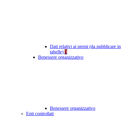
Dati relativi ai premi (da pubblicare in
tabelle)
3
Benessere organizzativo
Benessere organizzativo
Enti controllati