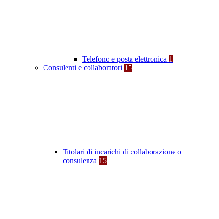
Telefono e posta elettronica
1
Consulenti e collaboratori
15
Titolari di incarichi di collaborazione o
consulenza
15