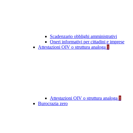
Scadenzario obblighi amministrativi
Oneri informativi per cittadini e imprese
Attestazioni OIV o struttura analoga
1
Attestazioni OIV o struttura analoga
1
Burocrazia zero