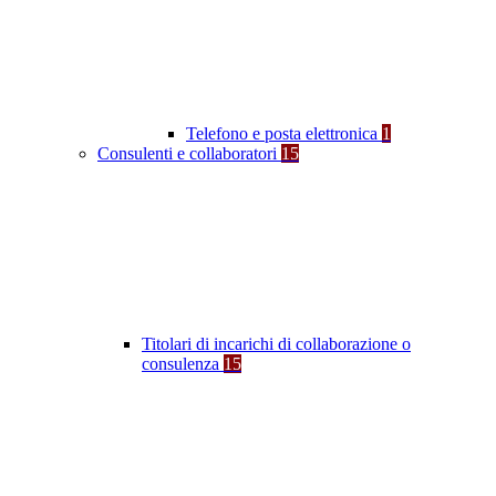
Telefono e posta elettronica
1
Consulenti e collaboratori
15
Titolari di incarichi di collaborazione o
consulenza
15