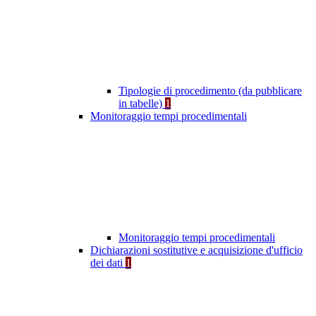
Tipologie di procedimento (da pubblicare
in tabelle)
1
Monitoraggio tempi procedimentali
Monitoraggio tempi procedimentali
Dichiarazioni sostitutive e acquisizione d'ufficio
dei dati
1