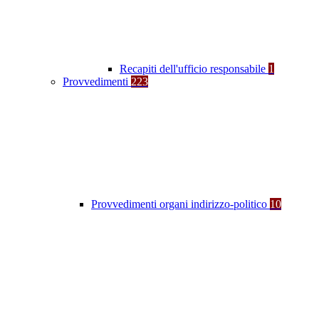
Recapiti dell'ufficio responsabile
1
Provvedimenti
223
Provvedimenti organi indirizzo-politico
10