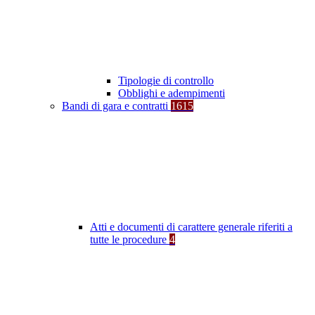
Tipologie di controllo
Obblighi e adempimenti
Bandi di gara e contratti
1615
Atti e documenti di carattere generale riferiti a
tutte le procedure
4