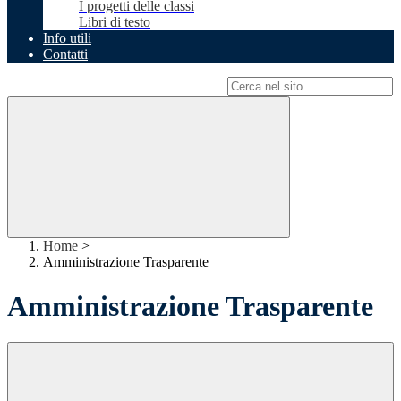
I progetti delle classi
Libri di testo
Info utili
Contatti
Campo di ricerca per le pagine del sito
Home
>
Amministrazione Trasparente
Amministrazione Trasparente