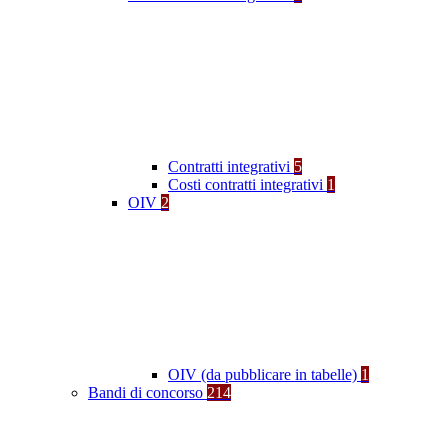
Contratti integrativi
5
Costi contratti integrativi
1
OIV
2
OIV (da pubblicare in tabelle)
1
Bandi di concorso
214