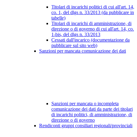
Titolari di incarichi politici di cui all'art. 14,
co. 1, del dlgs n. 33/2013 (da pubblicare in
tabelle)
Titolari di incarichi di amministrazione, di
direzione o di governo di cui all'art. 14, co.
1-bis, del dlgs n. 33/2013
Cessati dall'incarico (documentazione da
pubblicare sul sito web)
Sanzioni per mancata comunicazione dei dati
Sanzioni per mancata o incompleta
comunicazione dei dati da parte dei titolari
di incarichi politici, di amministrazione, di
direzione o di governo
Rendiconti gruppi consiliari regionali/provinciali