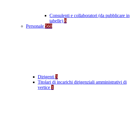
Consulenti e collaboratori (da pubblicare in
tabelle)
8
Personale
560
Dirigenti
3
Titolari di incarichi dirigenziali amministrativi di
vertice
1