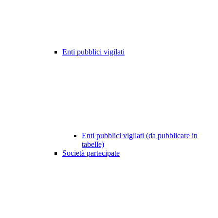
Enti pubblici vigilati
Enti pubblici vigilati (da pubblicare in
tabelle)
Società partecipate