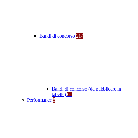
Bandi di concorso
214
Bandi di concorso (da pubblicare in
tabelle)
61
Performance
5