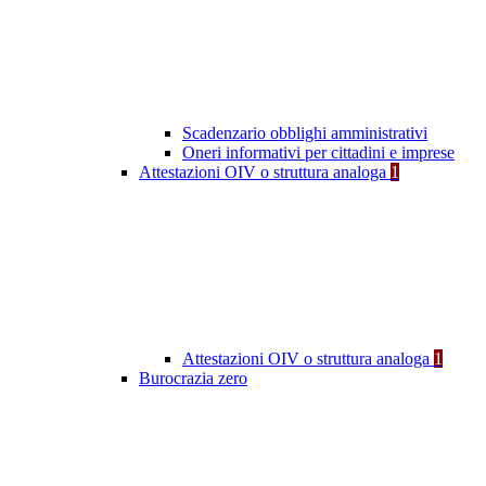
Scadenzario obblighi amministrativi
Oneri informativi per cittadini e imprese
Attestazioni OIV o struttura analoga
1
Attestazioni OIV o struttura analoga
1
Burocrazia zero