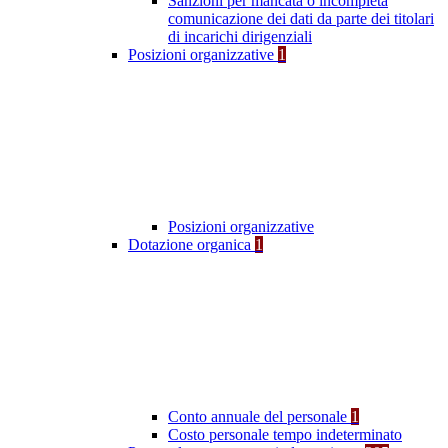
Sanzioni per mancata o incompleta
comunicazione dei dati da parte dei titolari
di incarichi dirigenziali
Posizioni organizzative
1
Posizioni organizzative
Dotazione organica
1
Conto annuale del personale
1
Costo personale tempo indeterminato