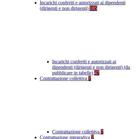
Incarichi conferiti e autorizzati ai dipendenti
(dirigenti e non dirigenti)
185
Incarichi conferiti e autorizzati ai
dipendenti (dirigenti e non dirigenti) (da
pubblicare in tabelle)
47
Contrattazione collettiva
7
Contrattazione collettiva
7
Contrattazione integrativa
7