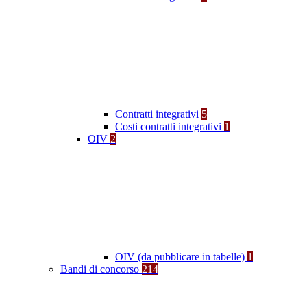
Contratti integrativi
5
Costi contratti integrativi
1
OIV
2
OIV (da pubblicare in tabelle)
1
Bandi di concorso
214