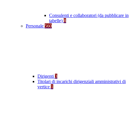
Consulenti e collaboratori (da pubblicare in
tabelle)
8
Personale
560
Dirigenti
3
Titolari di incarichi dirigenziali amministrativi di
vertice
1