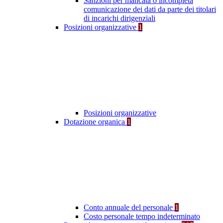
Sanzioni per mancata o incompleta
comunicazione dei dati da parte dei titolari
di incarichi dirigenziali
Posizioni organizzative
1
Posizioni organizzative
Dotazione organica
1
Conto annuale del personale
1
Costo personale tempo indeterminato