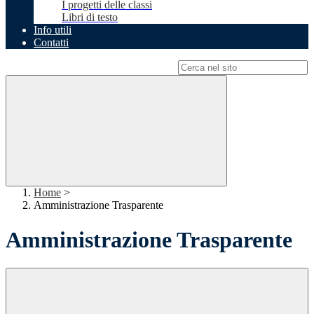
I progetti delle classi
Libri di testo
Info utili
Contatti
Campo di ricerca per le pagine del sito
Home
>
Amministrazione Trasparente
Amministrazione Trasparente