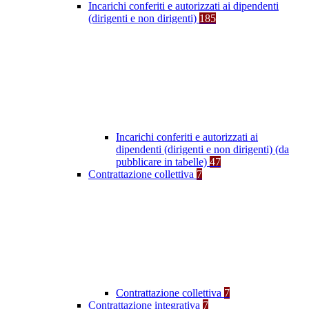
Incarichi conferiti e autorizzati ai dipendenti
(dirigenti e non dirigenti)
185
Incarichi conferiti e autorizzati ai
dipendenti (dirigenti e non dirigenti) (da
pubblicare in tabelle)
47
Contrattazione collettiva
7
Contrattazione collettiva
7
Contrattazione integrativa
7