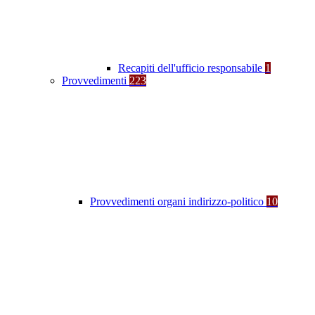
Recapiti dell'ufficio responsabile
1
Provvedimenti
223
Provvedimenti organi indirizzo-politico
10