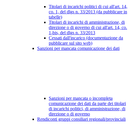
Titolari di incarichi politici di cui all'art. 14,
co. 1, del dlgs n. 33/2013 (da pubblicare in
tabelle)
Titolari di incarichi di amministrazione, di
direzione o di governo di cui all'art. 14, co.
1-bis, del dlgs n. 33/2013
Cessati dall'incarico (documentazione da
pubblicare sul sito web)
Sanzioni per mancata comunicazione dei dati
Sanzioni per mancata o incompleta
comunicazione dei dati da parte dei titolari
di incarichi politici, di amministrazione, di
direzione o di governo
Rendiconti gruppi consiliari regionali/provinciali