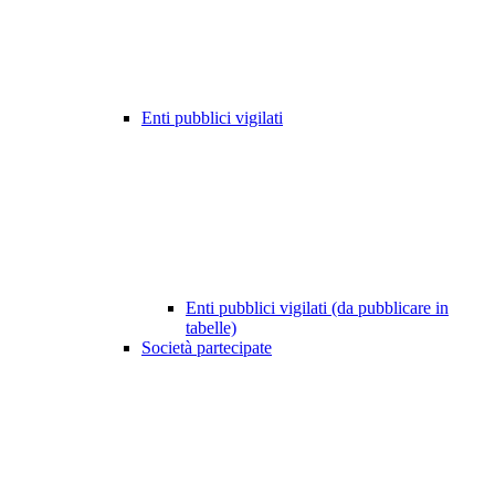
Enti pubblici vigilati
Enti pubblici vigilati (da pubblicare in
tabelle)
Società partecipate