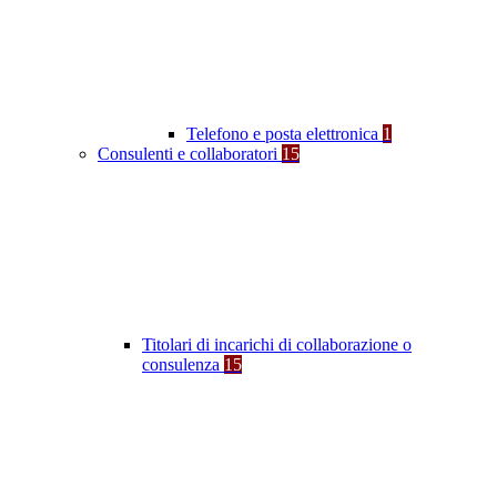
Telefono e posta elettronica
1
Consulenti e collaboratori
15
Titolari di incarichi di collaborazione o
consulenza
15