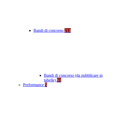
Bandi di concorso
214
Bandi di concorso (da pubblicare in
tabelle)
61
Performance
5