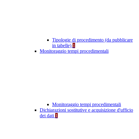
Tipologie di procedimento (da pubblicare
in tabelle)
1
Monitoraggio tempi procedimentali
Monitoraggio tempi procedimentali
Dichiarazioni sostitutive e acquisizione d'ufficio
dei dati
1