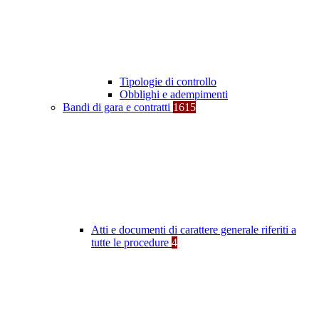
Tipologie di controllo
Obblighi e adempimenti
Bandi di gara e contratti
1615
Atti e documenti di carattere generale riferiti a
tutte le procedure
4