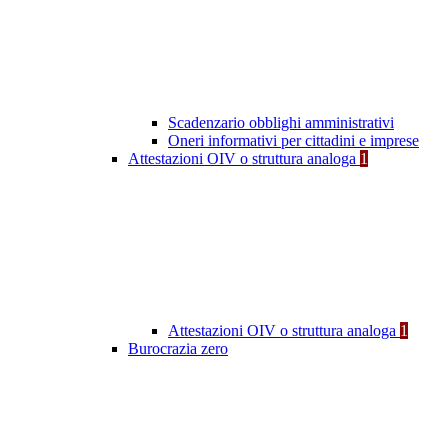
Scadenzario obblighi amministrativi
Oneri informativi per cittadini e imprese
Attestazioni OIV o struttura analoga
1
Attestazioni OIV o struttura analoga
1
Burocrazia zero