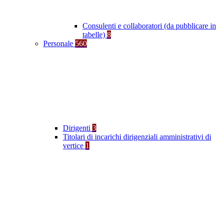
Consulenti e collaboratori (da pubblicare in
tabelle)
8
Personale
560
Dirigenti
3
Titolari di incarichi dirigenziali amministrativi di
vertice
1