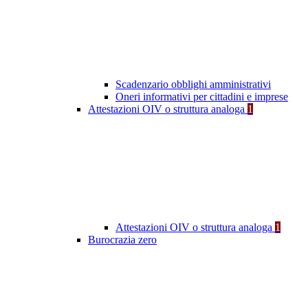
Scadenzario obblighi amministrativi
Oneri informativi per cittadini e imprese
Attestazioni OIV o struttura analoga
1
Attestazioni OIV o struttura analoga
1
Burocrazia zero