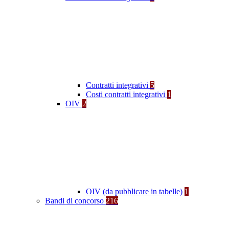
Contratti integrativi
5
Costi contratti integrativi
1
OIV
2
OIV (da pubblicare in tabelle)
1
Bandi di concorso
216