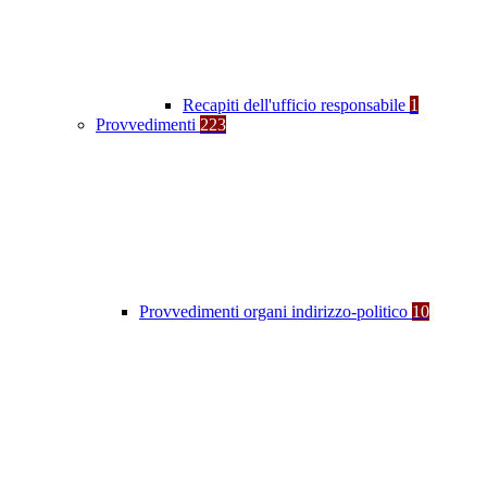
Recapiti dell'ufficio responsabile
1
Provvedimenti
223
Provvedimenti organi indirizzo-politico
10