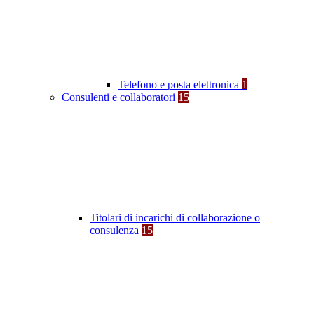
Telefono e posta elettronica
1
Consulenti e collaboratori
15
Titolari di incarichi di collaborazione o
consulenza
15