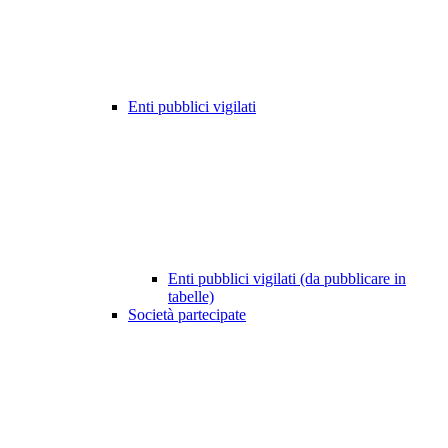
Enti pubblici vigilati
Enti pubblici vigilati (da pubblicare in
tabelle)
Società partecipate