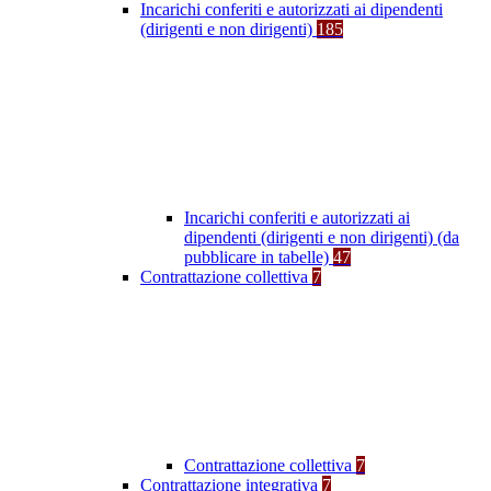
Incarichi conferiti e autorizzati ai dipendenti
(dirigenti e non dirigenti)
185
Incarichi conferiti e autorizzati ai
dipendenti (dirigenti e non dirigenti) (da
pubblicare in tabelle)
47
Contrattazione collettiva
7
Contrattazione collettiva
7
Contrattazione integrativa
7