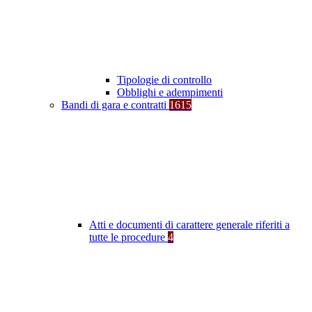
Tipologie di controllo
Obblighi e adempimenti
Bandi di gara e contratti
1615
Atti e documenti di carattere generale riferiti a
tutte le procedure
4