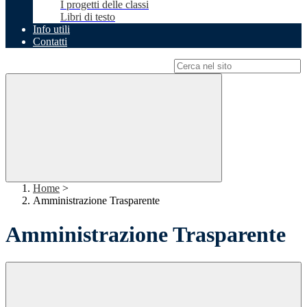
I progetti delle classi
Libri di testo
Info utili
Contatti
Campo di ricerca per le pagine del sito
Home
>
Amministrazione Trasparente
Amministrazione Trasparente