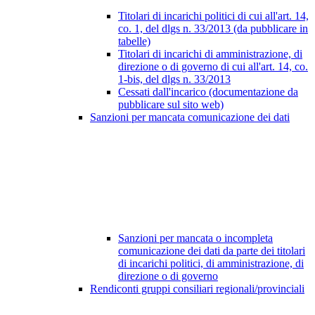
Titolari di incarichi politici di cui all'art. 14,
co. 1, del dlgs n. 33/2013 (da pubblicare in
tabelle)
Titolari di incarichi di amministrazione, di
direzione o di governo di cui all'art. 14, co.
1-bis, del dlgs n. 33/2013
Cessati dall'incarico (documentazione da
pubblicare sul sito web)
Sanzioni per mancata comunicazione dei dati
Sanzioni per mancata o incompleta
comunicazione dei dati da parte dei titolari
di incarichi politici, di amministrazione, di
direzione o di governo
Rendiconti gruppi consiliari regionali/provinciali