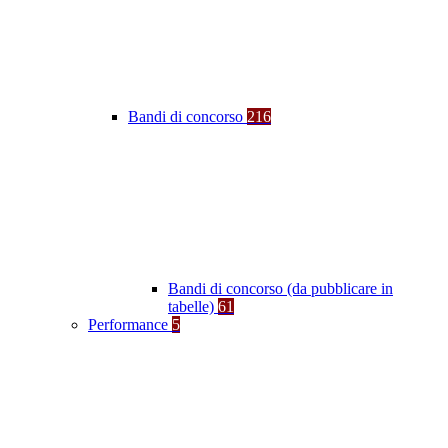
Bandi di concorso
216
Bandi di concorso (da pubblicare in
tabelle)
61
Performance
5