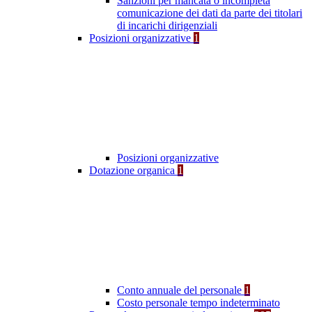
Sanzioni per mancata o incompleta
comunicazione dei dati da parte dei titolari
di incarichi dirigenziali
Posizioni organizzative
1
Posizioni organizzative
Dotazione organica
1
Conto annuale del personale
1
Costo personale tempo indeterminato