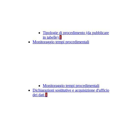
Tipologie di procedimento (da pubblicare
in tabelle)
1
Monitoraggio tempi procedimentali
Monitoraggio tempi procedimentali
Dichiarazioni sostitutive e acquisizione d'ufficio
dei dati
1