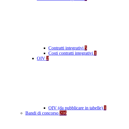
Contratti integrativi
5
Costi contratti integrativi
1
OIV
2
OIV (da pubblicare in tabelle)
1
Bandi di concorso
216