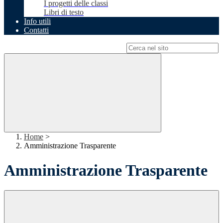
I progetti delle classi
Libri di testo
Info utili
Contatti
Campo di ricerca per le pagine del sito
Home
>
Amministrazione Trasparente
Amministrazione Trasparente