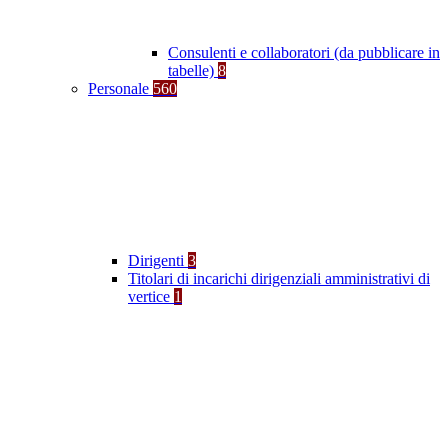
Consulenti e collaboratori (da pubblicare in
tabelle)
8
Personale
560
Dirigenti
3
Titolari di incarichi dirigenziali amministrativi di
vertice
1