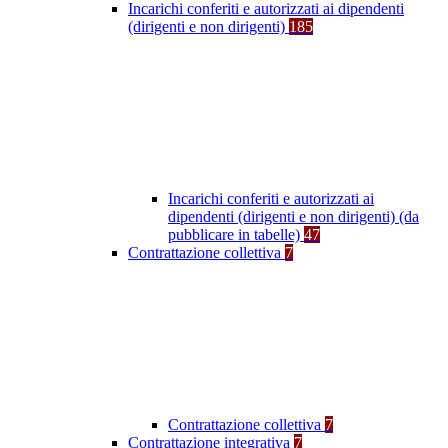
Incarichi conferiti e autorizzati ai dipendenti
(dirigenti e non dirigenti)
185
Incarichi conferiti e autorizzati ai
dipendenti (dirigenti e non dirigenti) (da
pubblicare in tabelle)
47
Contrattazione collettiva
7
Contrattazione collettiva
7
Contrattazione integrativa
7