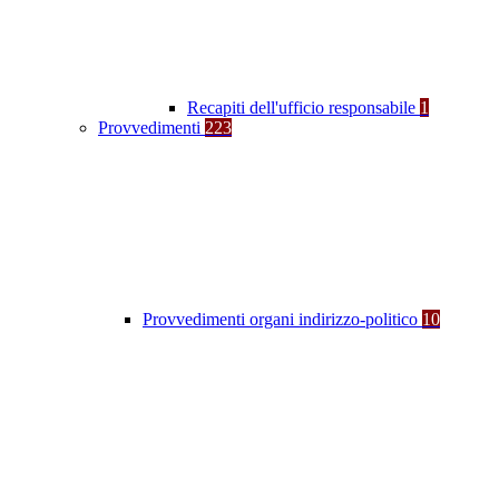
Recapiti dell'ufficio responsabile
1
Provvedimenti
223
Provvedimenti organi indirizzo-politico
10