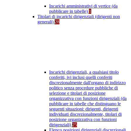
Incarichi amministrativi di vertice (da
pubblicare in tabelle)
1
Titolari di incarichi dirigenziali (dirigenti non
generali)
28
Incarichi dirigenziali, a qualsiasi titolo
conferiti, ivi inclusi quelli conferiti
discrezionalmente dall'organo di indirizzo
politico senza procedure pubbliche di
selezione e titolari di posizione
organizzativa con funzioni dirigenziali (da
pubblicare in tabelle che distinguano le
seguenti situazioni: dirigenti, dirigenti
individuati discrezionalmente, titolari di
posizione organizzativa con funzioni
dirigenziali)
25
Elenco posizioni dirigenziali discrezionali