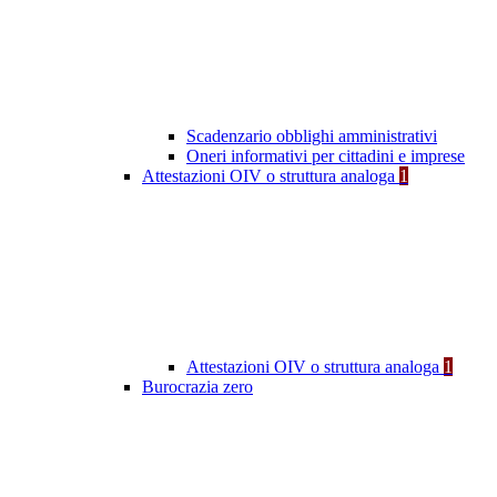
Scadenzario obblighi amministrativi
Oneri informativi per cittadini e imprese
Attestazioni OIV o struttura analoga
1
Attestazioni OIV o struttura analoga
1
Burocrazia zero