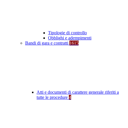
Tipologie di controllo
Obblighi e adempimenti
Bandi di gara e contratti
1615
Atti e documenti di carattere generale riferiti a
tutte le procedure
4