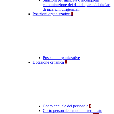
Sanzioni per mancata o incompleta
comunicazione dei dati da parte dei titolari
di incarichi dirigenziali
Posizioni organizzative
1
Posizioni organizzative
Dotazione organica
1
Conto annuale del personale
1
Costo personale tempo indeterminato