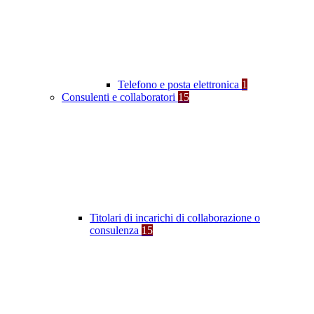
Telefono e posta elettronica
1
Consulenti e collaboratori
15
Titolari di incarichi di collaborazione o
consulenza
15