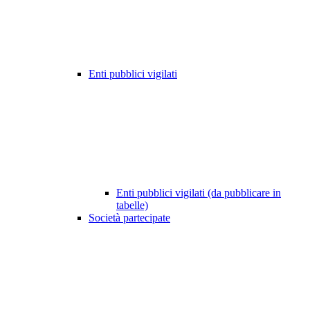
Enti pubblici vigilati
Enti pubblici vigilati (da pubblicare in
tabelle)
Società partecipate