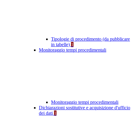
Tipologie di procedimento (da pubblicare
in tabelle)
1
Monitoraggio tempi procedimentali
Monitoraggio tempi procedimentali
Dichiarazioni sostitutive e acquisizione d'ufficio
dei dati
1