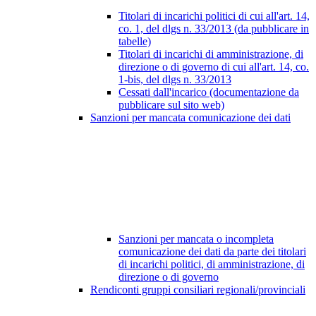
Titolari di incarichi politici di cui all'art. 14,
co. 1, del dlgs n. 33/2013 (da pubblicare in
tabelle)
Titolari di incarichi di amministrazione, di
direzione o di governo di cui all'art. 14, co.
1-bis, del dlgs n. 33/2013
Cessati dall'incarico (documentazione da
pubblicare sul sito web)
Sanzioni per mancata comunicazione dei dati
Sanzioni per mancata o incompleta
comunicazione dei dati da parte dei titolari
di incarichi politici, di amministrazione, di
direzione o di governo
Rendiconti gruppi consiliari regionali/provinciali