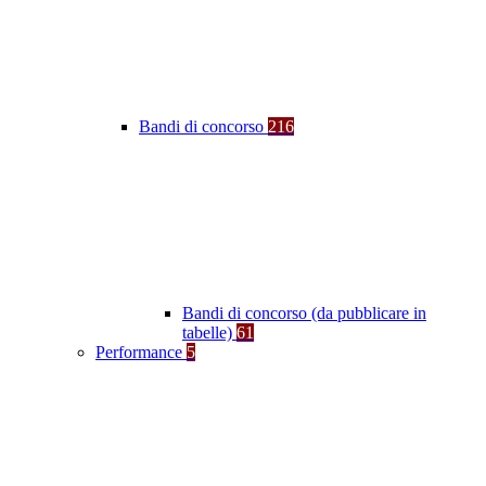
Bandi di concorso
216
Bandi di concorso (da pubblicare in
tabelle)
61
Performance
5