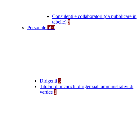
Consulenti e collaboratori (da pubblicare in
tabelle)
8
Personale
560
Dirigenti
3
Titolari di incarichi dirigenziali amministrativi di
vertice
1