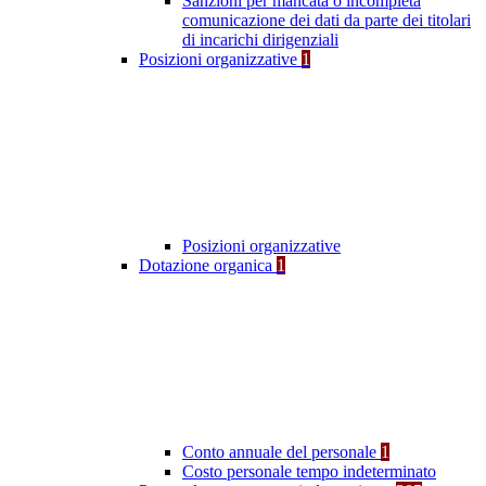
Sanzioni per mancata o incompleta
comunicazione dei dati da parte dei titolari
di incarichi dirigenziali
Posizioni organizzative
1
Posizioni organizzative
Dotazione organica
1
Conto annuale del personale
1
Costo personale tempo indeterminato