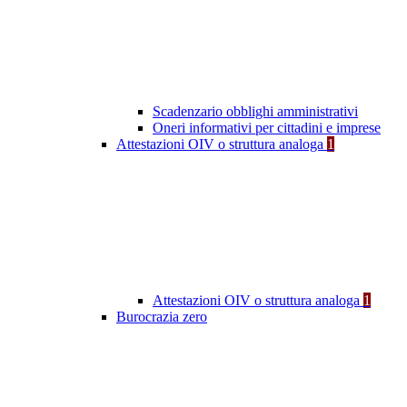
Scadenzario obblighi amministrativi
Oneri informativi per cittadini e imprese
Attestazioni OIV o struttura analoga
1
Attestazioni OIV o struttura analoga
1
Burocrazia zero