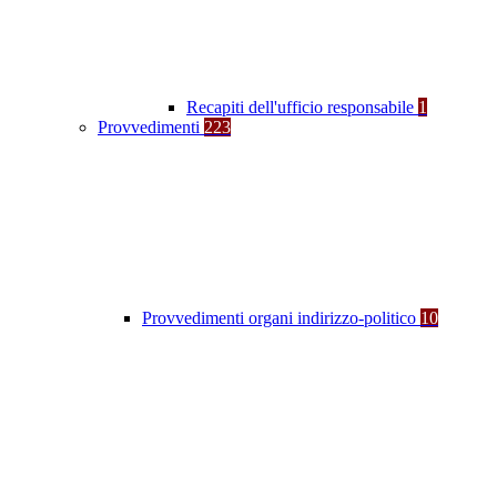
Recapiti dell'ufficio responsabile
1
Provvedimenti
223
Provvedimenti organi indirizzo-politico
10