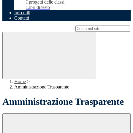
I progetti delle classi
Libri di testo
Info utili
Contatti
Campo di ricerca per le pagine del sito
Home
>
Amministrazione Trasparente
Amministrazione Trasparente