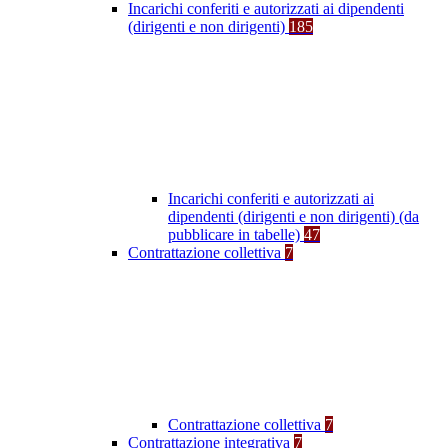
Incarichi conferiti e autorizzati ai dipendenti
(dirigenti e non dirigenti)
185
Incarichi conferiti e autorizzati ai
dipendenti (dirigenti e non dirigenti) (da
pubblicare in tabelle)
47
Contrattazione collettiva
7
Contrattazione collettiva
7
Contrattazione integrativa
7