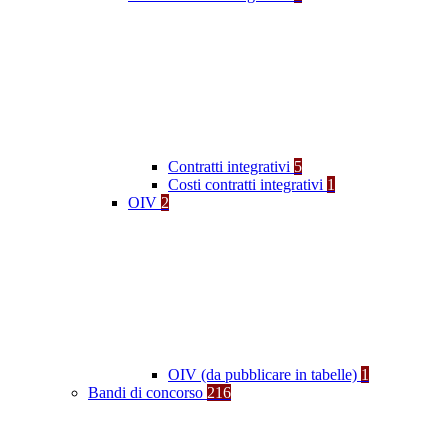
Contratti integrativi
5
Costi contratti integrativi
1
OIV
2
OIV (da pubblicare in tabelle)
1
Bandi di concorso
216