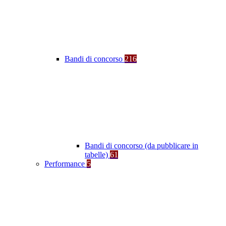
Bandi di concorso
216
Bandi di concorso (da pubblicare in
tabelle)
61
Performance
5