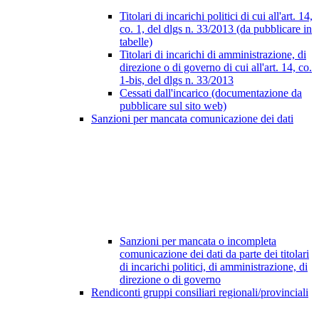
Titolari di incarichi politici di cui all'art. 14,
co. 1, del dlgs n. 33/2013 (da pubblicare in
tabelle)
Titolari di incarichi di amministrazione, di
direzione o di governo di cui all'art. 14, co.
1-bis, del dlgs n. 33/2013
Cessati dall'incarico (documentazione da
pubblicare sul sito web)
Sanzioni per mancata comunicazione dei dati
Sanzioni per mancata o incompleta
comunicazione dei dati da parte dei titolari
di incarichi politici, di amministrazione, di
direzione o di governo
Rendiconti gruppi consiliari regionali/provinciali