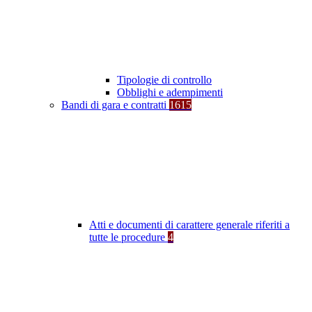
Tipologie di controllo
Obblighi e adempimenti
Bandi di gara e contratti
1615
Atti e documenti di carattere generale riferiti a
tutte le procedure
4