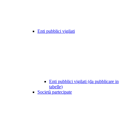
Enti pubblici vigilati
Enti pubblici vigilati (da pubblicare in
tabelle)
Società partecipate