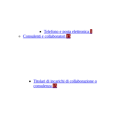
Telefono e posta elettronica
1
Consulenti e collaboratori
15
Titolari di incarichi di collaborazione o
consulenza
15