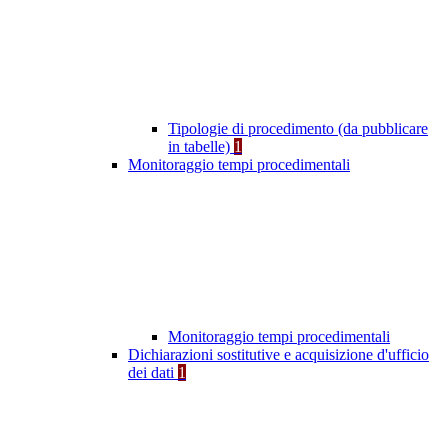
Tipologie di procedimento (da pubblicare
in tabelle)
1
Monitoraggio tempi procedimentali
Monitoraggio tempi procedimentali
Dichiarazioni sostitutive e acquisizione d'ufficio
dei dati
1