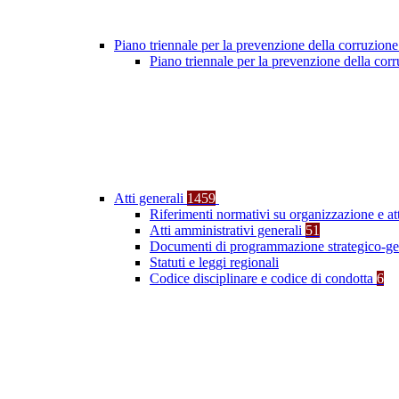
Piano triennale per la prevenzione della corruzione
Piano triennale per la prevenzione della co
Atti generali
1459
Riferimenti normativi su organizzazione e at
Atti amministrativi generali
51
Documenti di programmazione strategico-ge
Statuti e leggi regionali
Codice disciplinare e codice di condotta
6