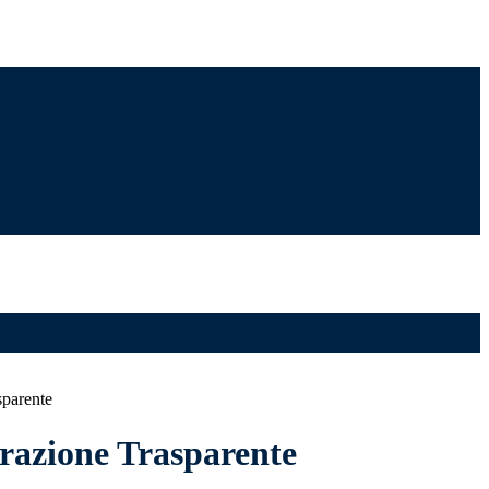
sparente
azione Trasparente