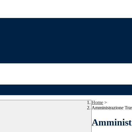
Home
>
Amministrazione Tra
Amministr