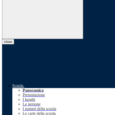
close
Scuola
Panoramica
Presentazione
I luoghi
Le persone
I numeri della scuola
Le carte della scuola