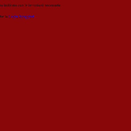
o indicato con le istruzioni necessarie.
ite la
Login Spaggiari