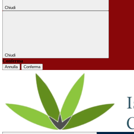
Chiudi
Chiudi
Conferma
Annulla
Conferma