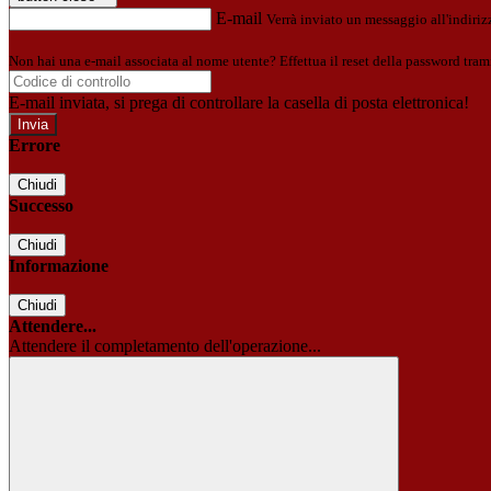
E-mail
Verrà inviato un messaggio all'indirizz
Non hai una e-mail associata al nome utente? Effettua il reset della password tram
E-mail inviata, si prega di controllare la casella di posta elettronica!
Errore
Chiudi
Successo
Chiudi
Informazione
Chiudi
Attendere...
Attendere il completamento dell'operazione...