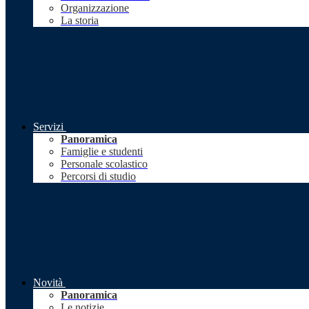
Organizzazione
La storia
Servizi
Panoramica
Famiglie e studenti
Personale scolastico
Percorsi di studio
Novità
Panoramica
Le notizie