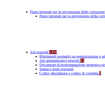
Piano triennale per la prevenzione della corruzione
Piano triennale per la prevenzione della co
Atti generali
1459
Riferimenti normativi su organizzazione e at
Atti amministrativi generali
51
Documenti di programmazione strategico-ge
Statuti e leggi regionali
Codice disciplinare e codice di condotta
6