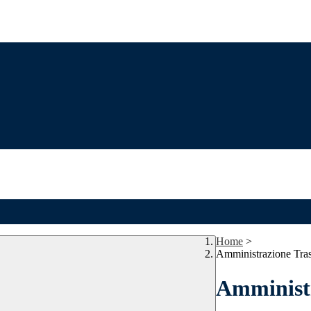
Home
>
Amministrazione Tra
Amministr