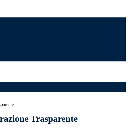
sparente
azione Trasparente