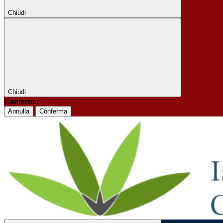
Chiudi
Chiudi
Conferma
Annulla
Conferma