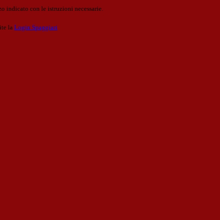
o indicato con le istruzioni necessarie.
ite la
Login Spaggiari