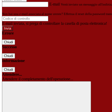
E-mail
Verrà inviato un messaggio all'indirizz
Non hai una e-mail associata al nome utente? Effettua il reset della password tram
E-mail inviata, si prega di controllare la casella di posta elettronica!
Errore
Chiudi
Successo
Chiudi
Informazione
Chiudi
Attendere...
Attendere il completamento dell'operazione...