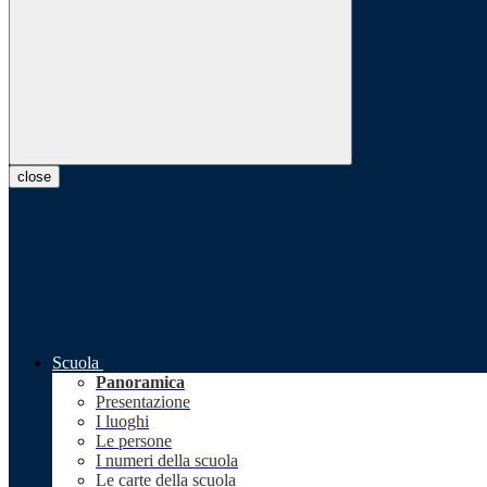
close
Scuola
Panoramica
Presentazione
I luoghi
Le persone
I numeri della scuola
Le carte della scuola