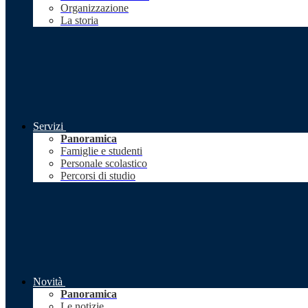
Organizzazione
La storia
Servizi
Panoramica
Famiglie e studenti
Personale scolastico
Percorsi di studio
Novità
Panoramica
Le notizie