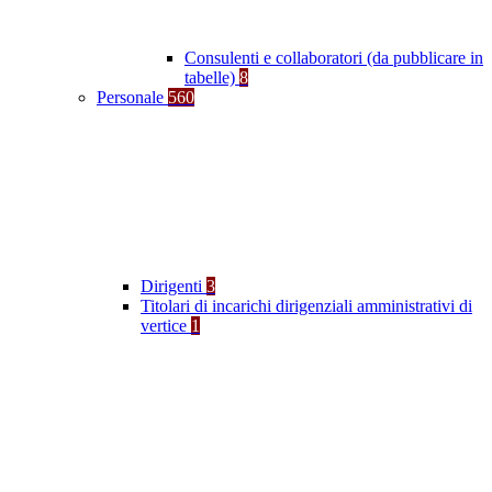
Consulenti e collaboratori (da pubblicare in
tabelle)
8
Personale
560
Dirigenti
3
Titolari di incarichi dirigenziali amministrativi di
vertice
1