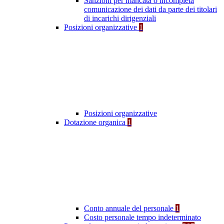
Sanzioni per mancata o incompleta
comunicazione dei dati da parte dei titolari
di incarichi dirigenziali
Posizioni organizzative
1
Posizioni organizzative
Dotazione organica
1
Conto annuale del personale
1
Costo personale tempo indeterminato