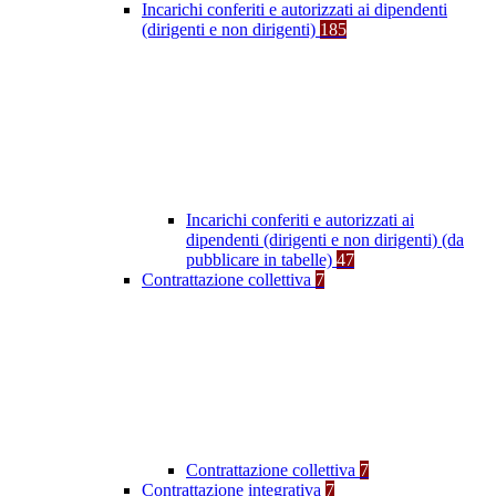
Incarichi conferiti e autorizzati ai dipendenti
(dirigenti e non dirigenti)
185
Incarichi conferiti e autorizzati ai
dipendenti (dirigenti e non dirigenti) (da
pubblicare in tabelle)
47
Contrattazione collettiva
7
Contrattazione collettiva
7
Contrattazione integrativa
7