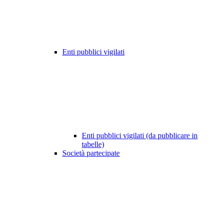
Enti pubblici vigilati
Enti pubblici vigilati (da pubblicare in
tabelle)
Società partecipate