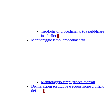
Tipologie di procedimento (da pubblicare
in tabelle)
1
Monitoraggio tempi procedimentali
Monitoraggio tempi procedimentali
Dichiarazioni sostitutive e acquisizione d'ufficio
dei dati
1