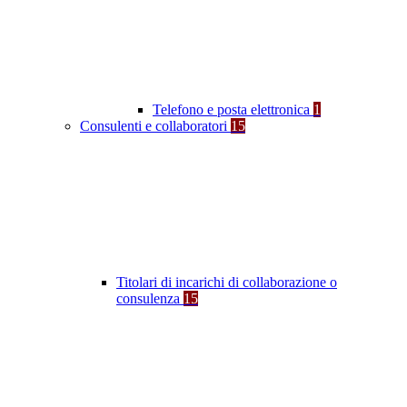
Telefono e posta elettronica
1
Consulenti e collaboratori
15
Titolari di incarichi di collaborazione o
consulenza
15