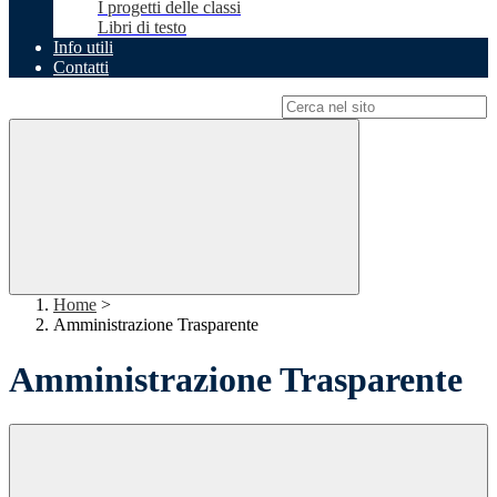
I progetti delle classi
Libri di testo
Info utili
Contatti
Campo di ricerca per le pagine del sito
Home
>
Amministrazione Trasparente
Amministrazione Trasparente