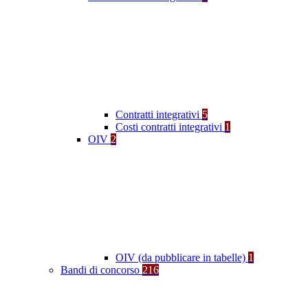
Contratti integrativi
5
Costi contratti integrativi
1
OIV
2
OIV (da pubblicare in tabelle)
1
Bandi di concorso
216