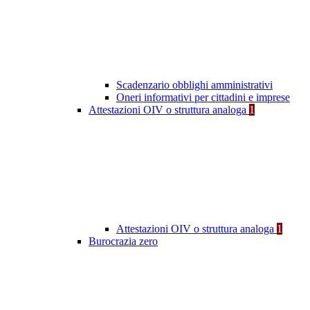
Scadenzario obblighi amministrativi
Oneri informativi per cittadini e imprese
Attestazioni OIV o struttura analoga
1
Attestazioni OIV o struttura analoga
1
Burocrazia zero