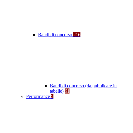
Bandi di concorso
216
Bandi di concorso (da pubblicare in
tabelle)
61
Performance
5