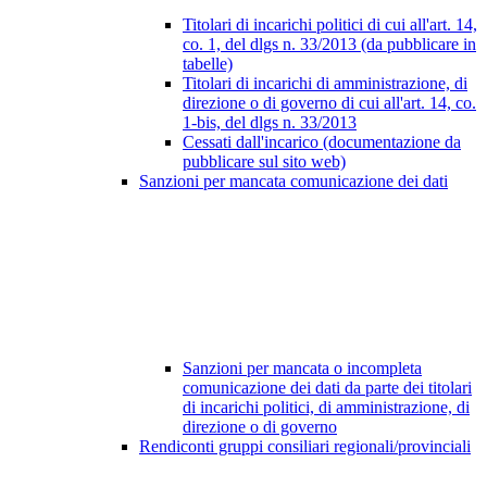
Titolari di incarichi politici di cui all'art. 14,
co. 1, del dlgs n. 33/2013 (da pubblicare in
tabelle)
Titolari di incarichi di amministrazione, di
direzione o di governo di cui all'art. 14, co.
1-bis, del dlgs n. 33/2013
Cessati dall'incarico (documentazione da
pubblicare sul sito web)
Sanzioni per mancata comunicazione dei dati
Sanzioni per mancata o incompleta
comunicazione dei dati da parte dei titolari
di incarichi politici, di amministrazione, di
direzione o di governo
Rendiconti gruppi consiliari regionali/provinciali