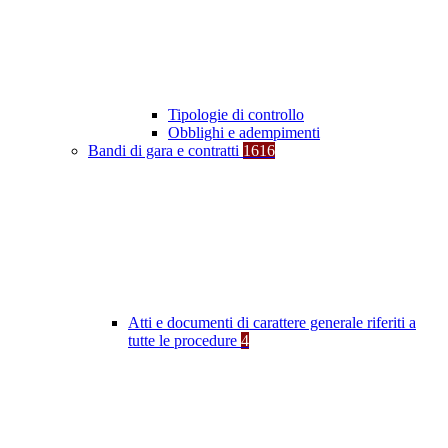
Tipologie di controllo
Obblighi e adempimenti
Bandi di gara e contratti
1616
Atti e documenti di carattere generale riferiti a
tutte le procedure
4