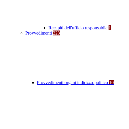
Recapiti dell'ufficio responsabile
1
Provvedimenti
223
Provvedimenti organi indirizzo-politico
10