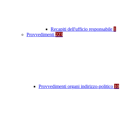
Recapiti dell'ufficio responsabile
1
Provvedimenti
223
Provvedimenti organi indirizzo-politico
10