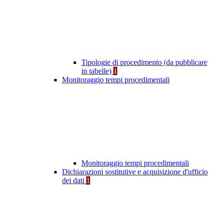
Tipologie di procedimento (da pubblicare
in tabelle)
1
Monitoraggio tempi procedimentali
Monitoraggio tempi procedimentali
Dichiarazioni sostitutive e acquisizione d'ufficio
dei dati
1