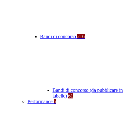
Bandi di concorso
216
Bandi di concorso (da pubblicare in
tabelle)
61
Performance
5