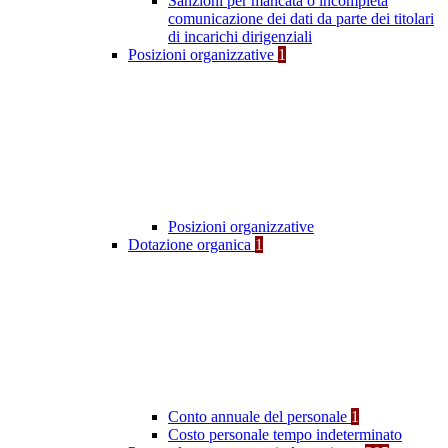
Sanzioni per mancata o incompleta
comunicazione dei dati da parte dei titolari
di incarichi dirigenziali
Posizioni organizzative
1
Posizioni organizzative
Dotazione organica
1
Conto annuale del personale
1
Costo personale tempo indeterminato