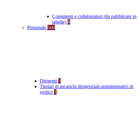
Consulenti e collaboratori (da pubblicare in
tabelle)
8
Personale
560
Dirigenti
3
Titolari di incarichi dirigenziali amministrativi di
vertice
1