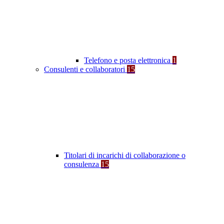
Telefono e posta elettronica
1
Consulenti e collaboratori
15
Titolari di incarichi di collaborazione o
consulenza
15