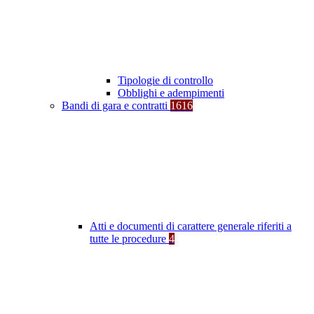
Tipologie di controllo
Obblighi e adempimenti
Bandi di gara e contratti
1616
Atti e documenti di carattere generale riferiti a
tutte le procedure
4