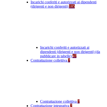
Incarichi conferiti e autorizzati ai dipendenti
(dirigenti e non dirigenti)
185
Incarichi conferiti e autorizzati ai
dipendenti (dirigenti e non dirigenti) (da
pubblicare in tabelle)
47
Contrattazione collettiva
7
Contrattazione collettiva
7
Contrattazione integrativa
7