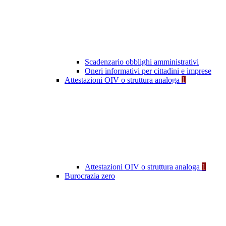
Scadenzario obblighi amministrativi
Oneri informativi per cittadini e imprese
Attestazioni OIV o struttura analoga
1
Attestazioni OIV o struttura analoga
1
Burocrazia zero