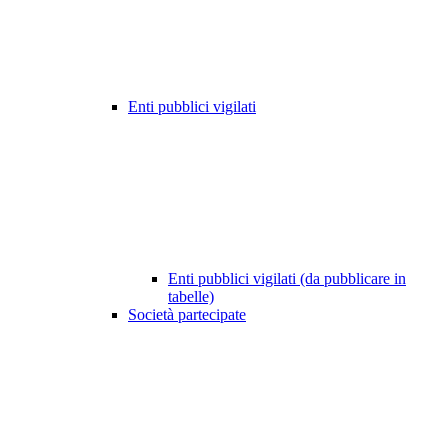
Enti pubblici vigilati
Enti pubblici vigilati (da pubblicare in
tabelle)
Società partecipate