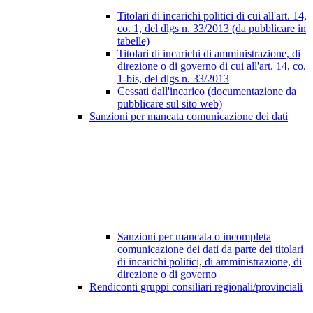
Titolari di incarichi politici di cui all'art. 14,
co. 1, del dlgs n. 33/2013 (da pubblicare in
tabelle)
Titolari di incarichi di amministrazione, di
direzione o di governo di cui all'art. 14, co.
1-bis, del dlgs n. 33/2013
Cessati dall'incarico (documentazione da
pubblicare sul sito web)
Sanzioni per mancata comunicazione dei dati
Sanzioni per mancata o incompleta
comunicazione dei dati da parte dei titolari
di incarichi politici, di amministrazione, di
direzione o di governo
Rendiconti gruppi consiliari regionali/provinciali