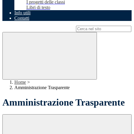
I progetti delle classi
Libri di testo
Info utili
Contatti
Campo di ricerca per le pagine del sito
Home
>
Amministrazione Trasparente
Amministrazione Trasparente