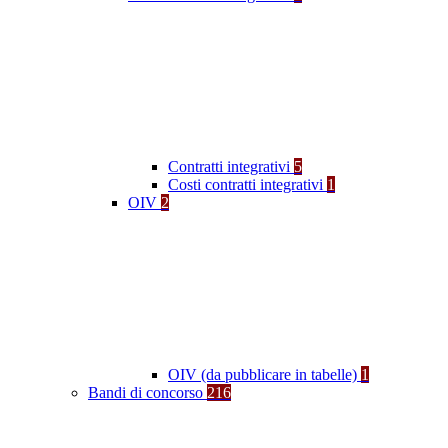
Contratti integrativi
5
Costi contratti integrativi
1
OIV
2
OIV (da pubblicare in tabelle)
1
Bandi di concorso
216