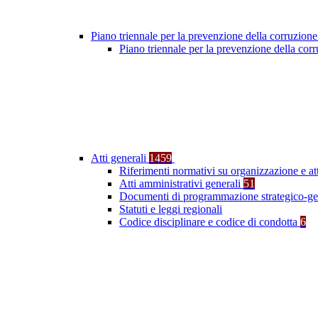
Piano triennale per la prevenzione della corruzione
Piano triennale per la prevenzione della co
Atti generali
1459
Riferimenti normativi su organizzazione e at
Atti amministrativi generali
51
Documenti di programmazione strategico-ge
Statuti e leggi regionali
Codice disciplinare e codice di condotta
6