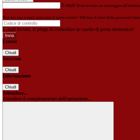
E-mail
Verrà inviato un messaggio all'indirizz
Non hai una e-mail associata al nome utente? Effettua il reset della password tram
E-mail inviata, si prega di controllare la casella di posta elettronica!
Errore
Chiudi
Successo
Chiudi
Informazione
Chiudi
Attendere...
Attendere il completamento dell'operazione...