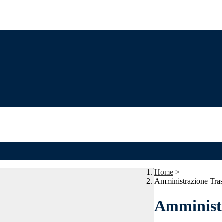
Home
>
Amministrazione Tra
Amministr