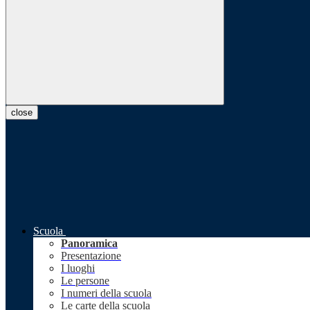
close
Scuola
Panoramica
Presentazione
I luoghi
Le persone
I numeri della scuola
Le carte della scuola