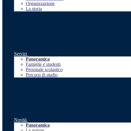
Organizzazione
La storia
Servizi
Panoramica
Famiglie e studenti
Personale scolastico
Percorsi di studio
Novità
Panoramica
Le notizie