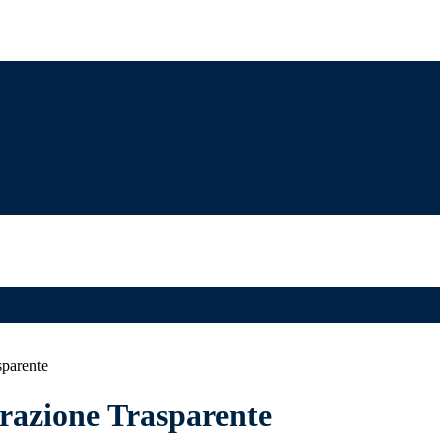
sparente
azione Trasparente