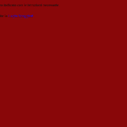
o indicato con le istruzioni necessarie.
ite la
Login Spaggiari