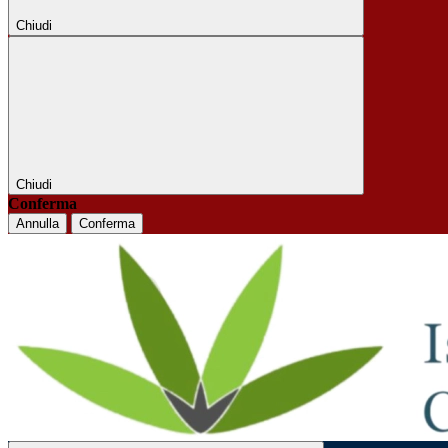
Chiudi
Chiudi
Conferma
Annulla
Conferma