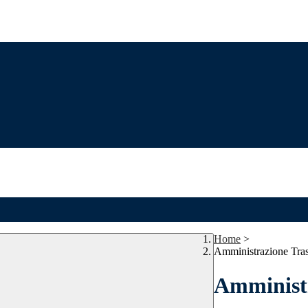
Home
>
Amministrazione Tra
Amministr