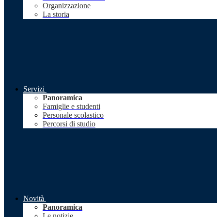
Organizzazione
La storia
Servizi
Panoramica
Famiglie e studenti
Personale scolastico
Percorsi di studio
Novità
Panoramica
Le notizie