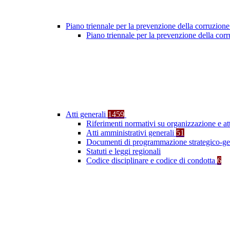
Piano triennale per la prevenzione della corruzione
Piano triennale per la prevenzione della co
Atti generali
1459
Riferimenti normativi su organizzazione e at
Atti amministrativi generali
51
Documenti di programmazione strategico-ge
Statuti e leggi regionali
Codice disciplinare e codice di condotta
6