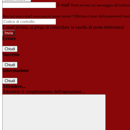
E-mail
Verrà inviato un messaggio all'indirizz
Non hai una e-mail associata al nome utente? Effettua il reset della password tram
E-mail inviata, si prega di controllare la casella di posta elettronica!
Errore
Chiudi
Successo
Chiudi
Informazione
Chiudi
Attendere...
Attendere il completamento dell'operazione...