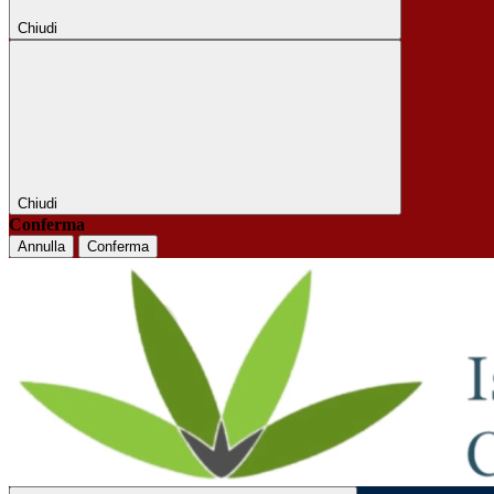
Chiudi
Chiudi
Conferma
Annulla
Conferma