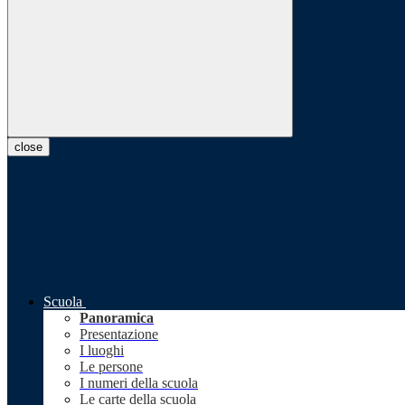
close
Scuola
Panoramica
Presentazione
I luoghi
Le persone
I numeri della scuola
Le carte della scuola