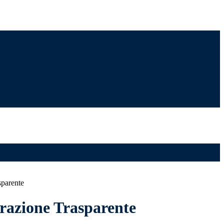
sparente
azione Trasparente