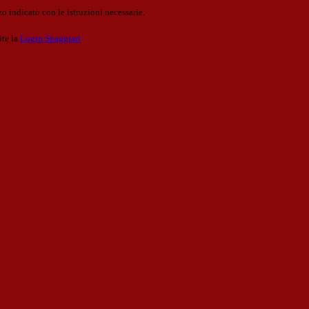
o indicato con le istruzioni necessarie.
ite la
Login Spaggiari