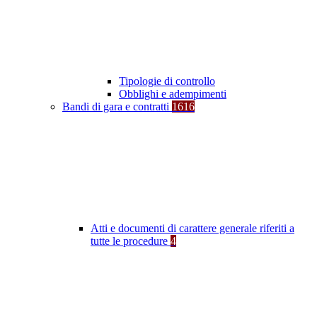
Tipologie di controllo
Obblighi e adempimenti
Bandi di gara e contratti
1616
Atti e documenti di carattere generale riferiti a
tutte le procedure
4