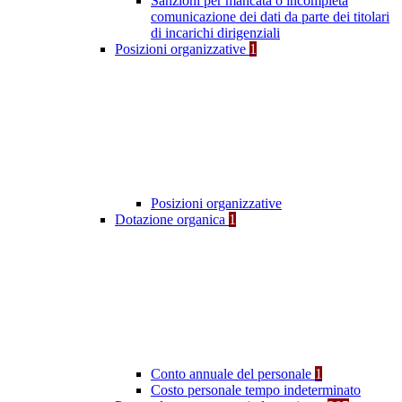
Sanzioni per mancata o incompleta
comunicazione dei dati da parte dei titolari
di incarichi dirigenziali
Posizioni organizzative
1
Posizioni organizzative
Dotazione organica
1
Conto annuale del personale
1
Costo personale tempo indeterminato