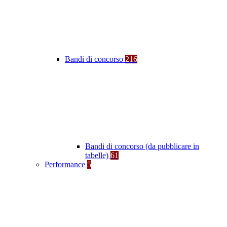
Bandi di concorso
216
Bandi di concorso (da pubblicare in
tabelle)
61
Performance
5