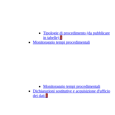
Tipologie di procedimento (da pubblicare
in tabelle)
1
Monitoraggio tempi procedimentali
Monitoraggio tempi procedimentali
Dichiarazioni sostitutive e acquisizione d'ufficio
dei dati
1