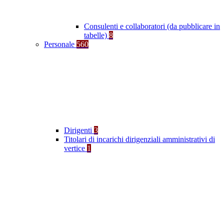
Consulenti e collaboratori (da pubblicare in
tabelle)
8
Personale
560
Dirigenti
3
Titolari di incarichi dirigenziali amministrativi di
vertice
1