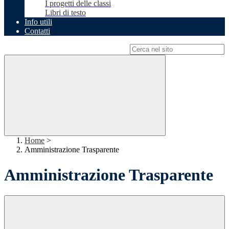
I progetti delle classi
Libri di testo
Info utili
Contatti
Campo di ricerca per le pagine del sito
Home
>
Amministrazione Trasparente
Amministrazione Trasparente