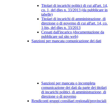
Titolari di incarichi politici di cui all'art. 14,
co. 1, del dlgs n. 33/2013 (da pubblicare in
tabelle)
Titolari di incarichi di amministrazione, di
direzione o di governo di cui all'art. 14, co.
1-bis, del dlgs n. 33/2013
Cessati dall'incarico (documentazione da
pubblicare sul sito web)
Sanzioni per mancata comunicazione dei dati
Sanzioni per mancata o incompleta
comunicazione dei dati da parte dei titolari
di incarichi politici, di amministrazione, di
direzione o di governo
Rendiconti gruppi consiliari regionali/provinciali