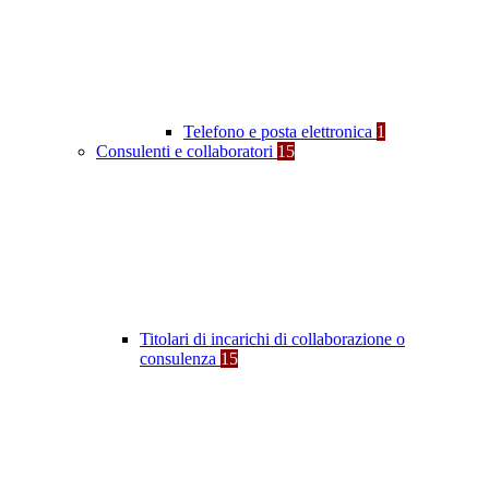
Telefono e posta elettronica
1
Consulenti e collaboratori
15
Titolari di incarichi di collaborazione o
consulenza
15