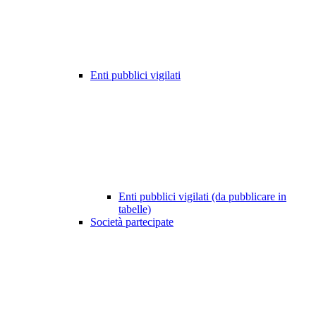
Enti pubblici vigilati
Enti pubblici vigilati (da pubblicare in
tabelle)
Società partecipate