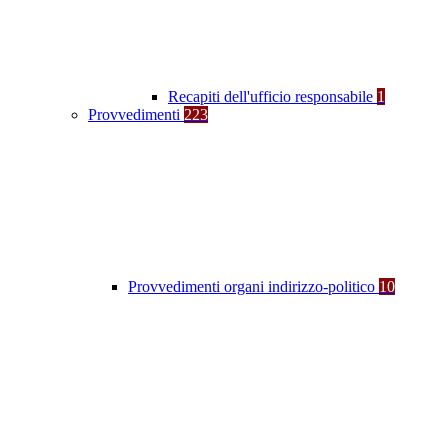
Recapiti dell'ufficio responsabile
1
Provvedimenti
223
Provvedimenti organi indirizzo-politico
10