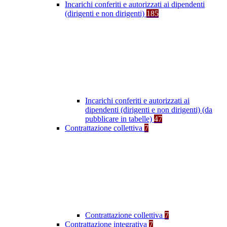
Incarichi conferiti e autorizzati ai dipendenti
(dirigenti e non dirigenti)
185
Incarichi conferiti e autorizzati ai
dipendenti (dirigenti e non dirigenti) (da
pubblicare in tabelle)
47
Contrattazione collettiva
7
Contrattazione collettiva
7
Contrattazione integrativa
7