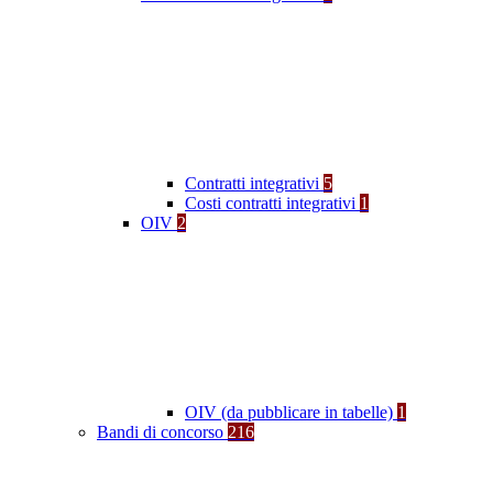
Contratti integrativi
5
Costi contratti integrativi
1
OIV
2
OIV (da pubblicare in tabelle)
1
Bandi di concorso
216