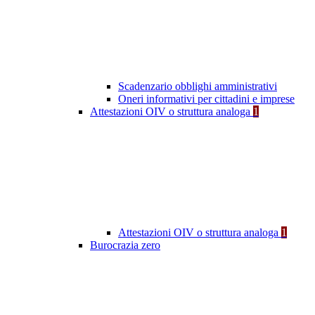
Scadenzario obblighi amministrativi
Oneri informativi per cittadini e imprese
Attestazioni OIV o struttura analoga
1
Attestazioni OIV o struttura analoga
1
Burocrazia zero