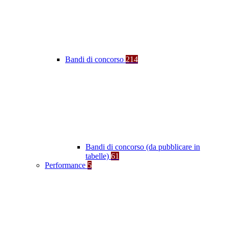
Bandi di concorso
214
Bandi di concorso (da pubblicare in
tabelle)
61
Performance
5