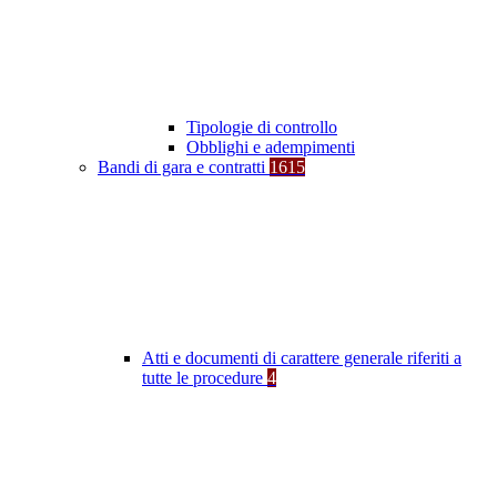
Tipologie di controllo
Obblighi e adempimenti
Bandi di gara e contratti
1615
Atti e documenti di carattere generale riferiti a
tutte le procedure
4