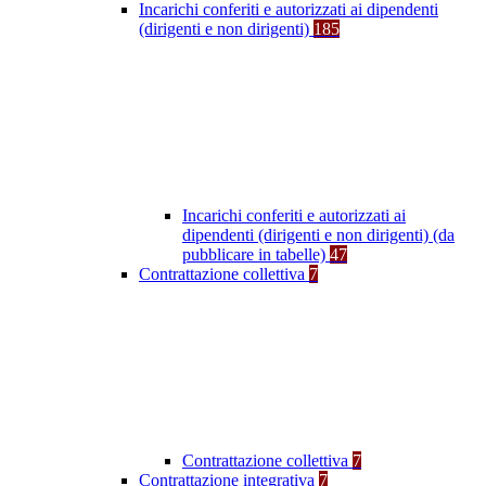
Incarichi conferiti e autorizzati ai dipendenti
(dirigenti e non dirigenti)
185
Incarichi conferiti e autorizzati ai
dipendenti (dirigenti e non dirigenti) (da
pubblicare in tabelle)
47
Contrattazione collettiva
7
Contrattazione collettiva
7
Contrattazione integrativa
7