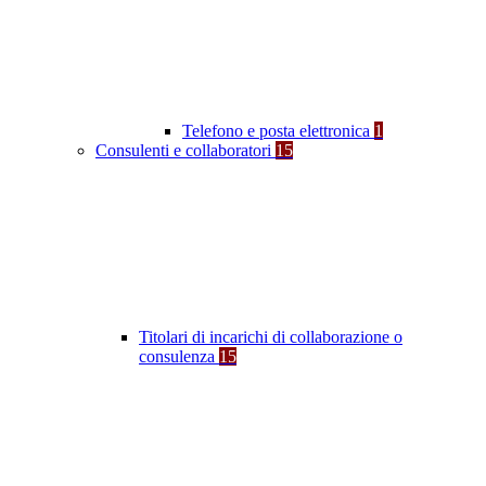
Telefono e posta elettronica
1
Consulenti e collaboratori
15
Titolari di incarichi di collaborazione o
consulenza
15