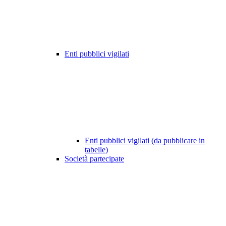
Enti pubblici vigilati
Enti pubblici vigilati (da pubblicare in
tabelle)
Società partecipate