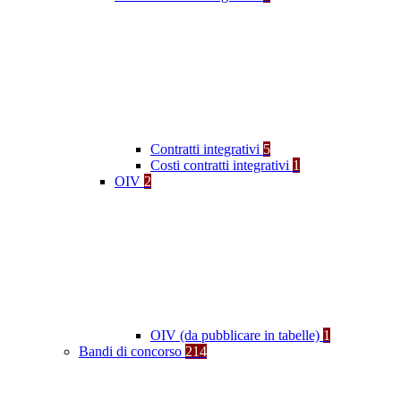
Contratti integrativi
5
Costi contratti integrativi
1
OIV
2
OIV (da pubblicare in tabelle)
1
Bandi di concorso
214