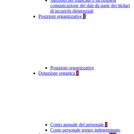
Sanzioni per mancata o incompleta
comunicazione dei dati da parte dei titolari
di incarichi dirigenziali
Posizioni organizzative
1
Posizioni organizzative
Dotazione organica
1
Conto annuale del personale
1
Costo personale tempo indeterminato