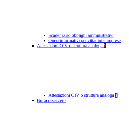
Scadenzario obblighi amministrativi
Oneri informativi per cittadini e imprese
Attestazioni OIV o struttura analoga
1
Attestazioni OIV o struttura analoga
1
Burocrazia zero