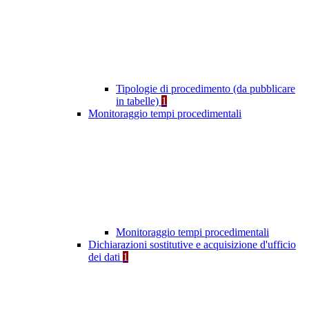
Tipologie di procedimento (da pubblicare
in tabelle)
1
Monitoraggio tempi procedimentali
Monitoraggio tempi procedimentali
Dichiarazioni sostitutive e acquisizione d'ufficio
dei dati
1