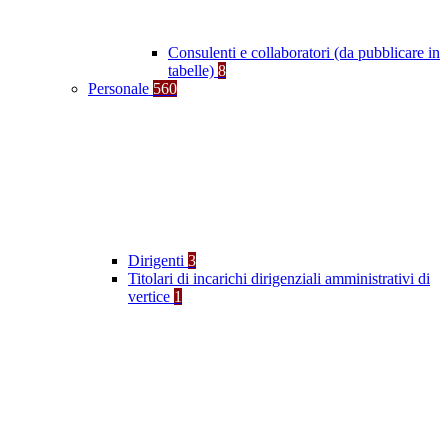
Consulenti e collaboratori (da pubblicare in
tabelle)
8
Personale
560
Dirigenti
3
Titolari di incarichi dirigenziali amministrativi di
vertice
1