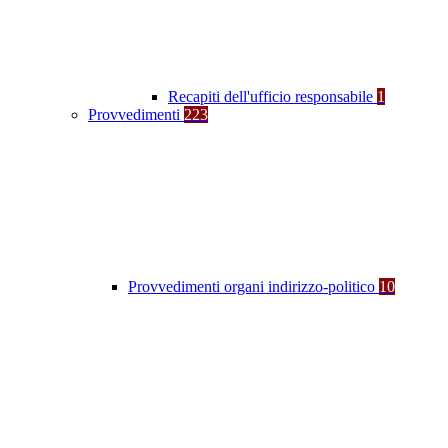
Recapiti dell'ufficio responsabile
1
Provvedimenti
223
Provvedimenti organi indirizzo-politico
10