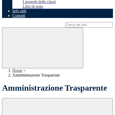
I progetti delle classi
Libri di testo
Info utili
Contatti
Campo di ricerca per le pagine del sito
Home
>
Amministrazione Trasparente
Amministrazione Trasparente