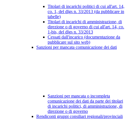
Titolari di incarichi politici di cui all'art. 14,
co. 1, del dlgs n. 33/2013 (da pubblicare in
tabelle)
Titolari di incarichi di amministrazione, di
direzione o di governo di cui all'art. 14, co.
1-bis, del dlgs n. 33/2013
Cessati dall'incarico (documentazione da
pubblicare sul sito web)
Sanzioni per mancata comunicazione dei dati
Sanzioni per mancata o incompleta
comunicazione dei dati da parte dei titolari
di incarichi politici, di amministrazione, di
direzione o di governo
Rendiconti gruppi consiliari regionali/provinciali