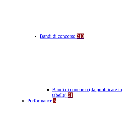
Bandi di concorso
210
Bandi di concorso (da pubblicare in
tabelle)
61
Performance
5