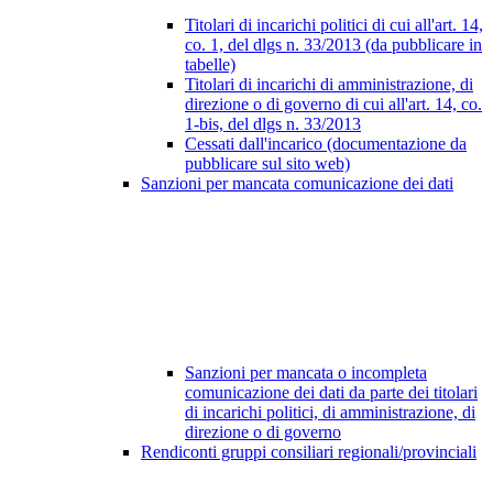
Titolari di incarichi politici di cui all'art. 14,
co. 1, del dlgs n. 33/2013 (da pubblicare in
tabelle)
Titolari di incarichi di amministrazione, di
direzione o di governo di cui all'art. 14, co.
1-bis, del dlgs n. 33/2013
Cessati dall'incarico (documentazione da
pubblicare sul sito web)
Sanzioni per mancata comunicazione dei dati
Sanzioni per mancata o incompleta
comunicazione dei dati da parte dei titolari
di incarichi politici, di amministrazione, di
direzione o di governo
Rendiconti gruppi consiliari regionali/provinciali