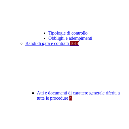
Tipologie di controllo
Obblighi e adempimenti
Bandi di gara e contratti
1614
Atti e documenti di carattere generale riferiti a
tutte le procedure
4