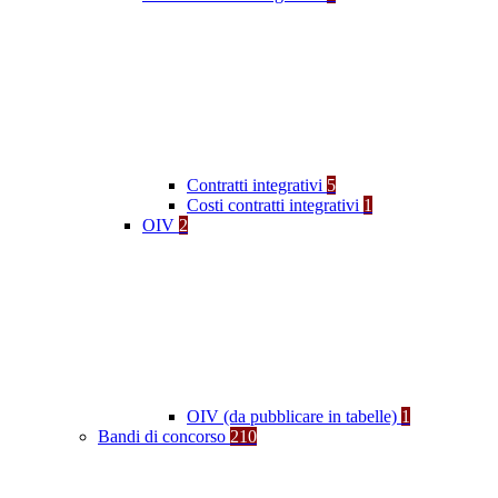
Contratti integrativi
5
Costi contratti integrativi
1
OIV
2
OIV (da pubblicare in tabelle)
1
Bandi di concorso
210