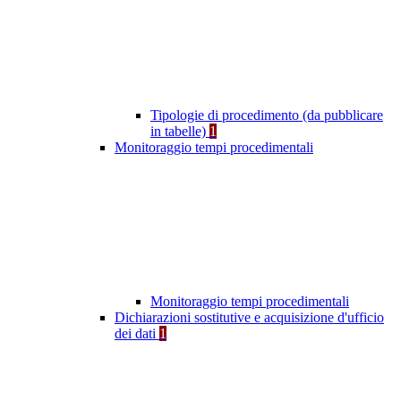
Tipologie di procedimento (da pubblicare
in tabelle)
1
Monitoraggio tempi procedimentali
Monitoraggio tempi procedimentali
Dichiarazioni sostitutive e acquisizione d'ufficio
dei dati
1