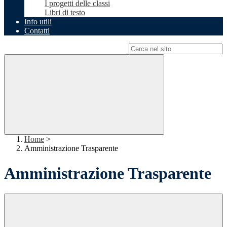
I progetti delle classi
Libri di testo
Info utili
Contatti
Campo di ricerca per le pagine del sito
Home
>
Amministrazione Trasparente
Amministrazione Trasparente