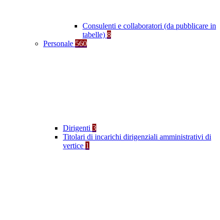
Consulenti e collaboratori (da pubblicare in
tabelle)
8
Personale
560
Dirigenti
3
Titolari di incarichi dirigenziali amministrativi di
vertice
1