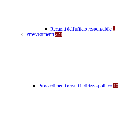
Recapiti dell'ufficio responsabile
1
Provvedimenti
223
Provvedimenti organi indirizzo-politico
10