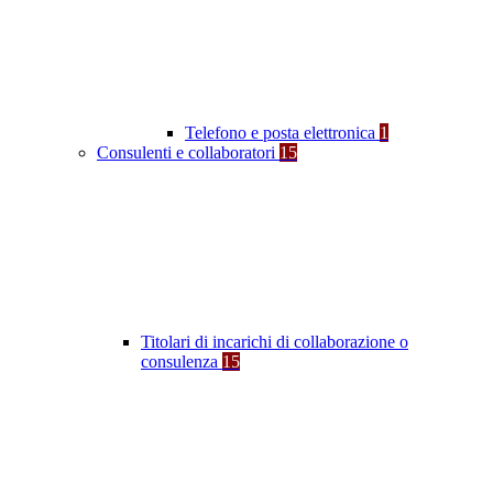
Telefono e posta elettronica
1
Consulenti e collaboratori
15
Titolari di incarichi di collaborazione o
consulenza
15