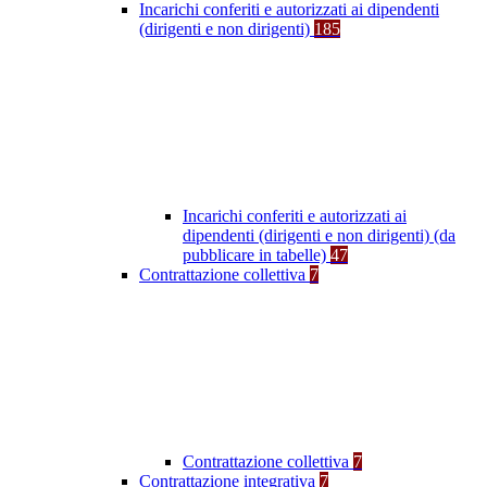
Incarichi conferiti e autorizzati ai dipendenti
(dirigenti e non dirigenti)
185
Incarichi conferiti e autorizzati ai
dipendenti (dirigenti e non dirigenti) (da
pubblicare in tabelle)
47
Contrattazione collettiva
7
Contrattazione collettiva
7
Contrattazione integrativa
7