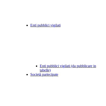
Enti pubblici vigilati
Enti pubblici vigilati (da pubblicare in
tabelle)
Società partecipate