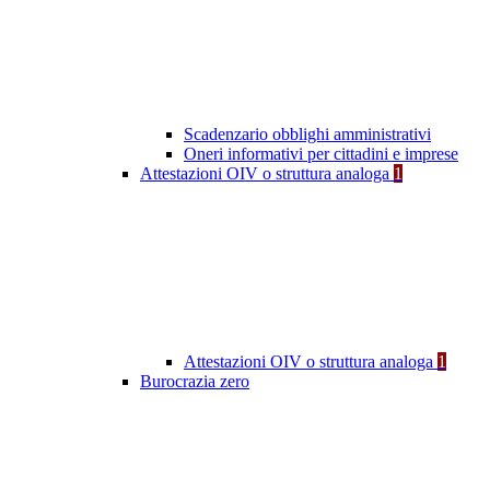
Scadenzario obblighi amministrativi
Oneri informativi per cittadini e imprese
Attestazioni OIV o struttura analoga
1
Attestazioni OIV o struttura analoga
1
Burocrazia zero