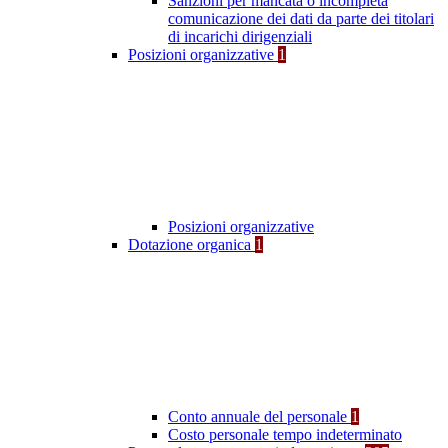
Sanzioni per mancata o incompleta
comunicazione dei dati da parte dei titolari
di incarichi dirigenziali
Posizioni organizzative
1
Posizioni organizzative
Dotazione organica
1
Conto annuale del personale
1
Costo personale tempo indeterminato