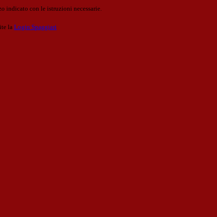
o indicato con le istruzioni necessarie.
ite la
Login Spaggiari