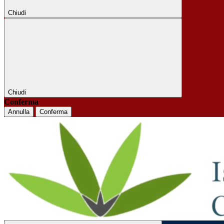
Chiudi
Chiudi
Conferma
Annulla
Conferma