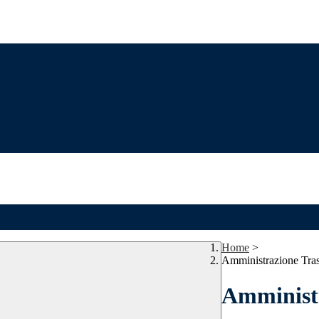
Home
>
Amministrazione Tra
Amministr