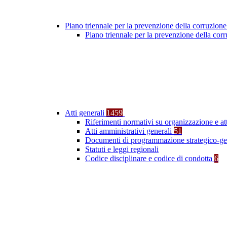
Piano triennale per la prevenzione della corruzione
Piano triennale per la prevenzione della co
Atti generali
1459
Riferimenti normativi su organizzazione e at
Atti amministrativi generali
51
Documenti di programmazione strategico-ge
Statuti e leggi regionali
Codice disciplinare e codice di condotta
6