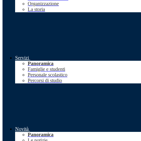
Organizzazione
La storia
Servizi
Panoramica
Famiglie e studenti
Personale scolastico
Percorsi di studio
Novità
Panoramica
Le notizie