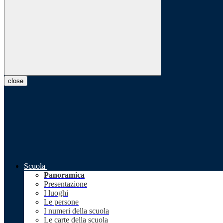
close
Scuola
Panoramica
Presentazione
I luoghi
Le persone
I numeri della scuola
Le carte della scuola