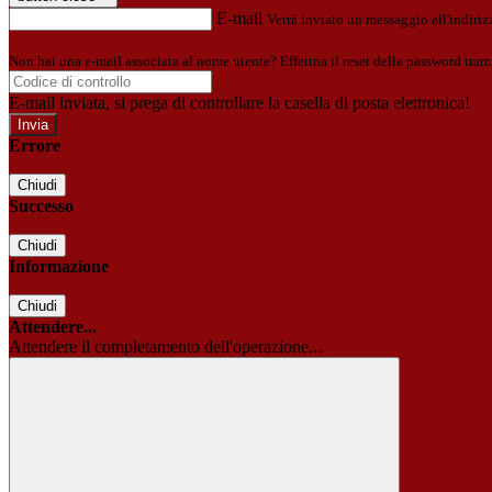
E-mail
Verrà inviato un messaggio all'indirizz
Non hai una e-mail associata al nome utente? Effettua il reset della password tram
E-mail inviata, si prega di controllare la casella di posta elettronica!
Errore
Chiudi
Successo
Chiudi
Informazione
Chiudi
Attendere...
Attendere il completamento dell'operazione...