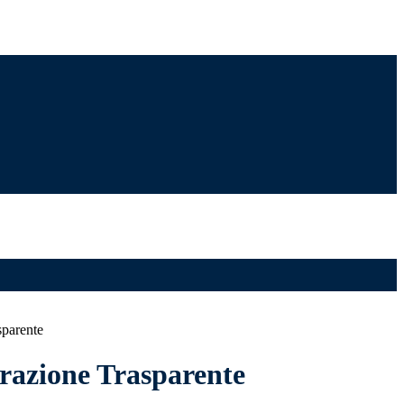
sparente
azione Trasparente