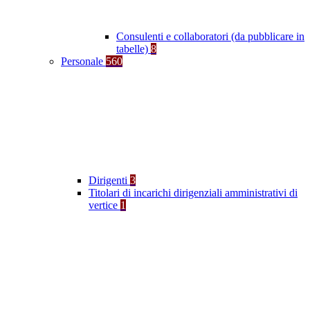
Consulenti e collaboratori (da pubblicare in
tabelle)
8
Personale
560
Dirigenti
3
Titolari di incarichi dirigenziali amministrativi di
vertice
1