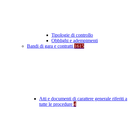
Tipologie di controllo
Obblighi e adempimenti
Bandi di gara e contratti
1615
Atti e documenti di carattere generale riferiti a
tutte le procedure
4