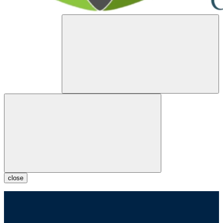
close