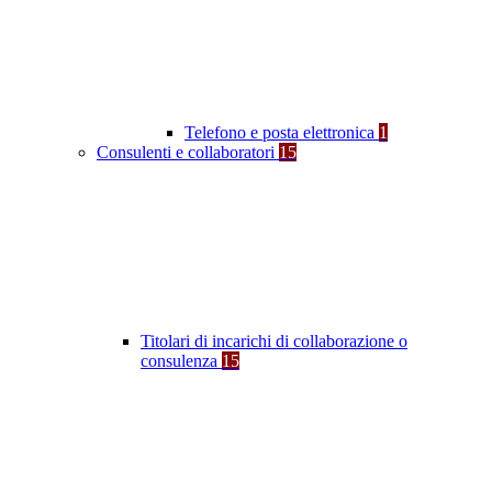
Telefono e posta elettronica
1
Consulenti e collaboratori
15
Titolari di incarichi di collaborazione o
consulenza
15