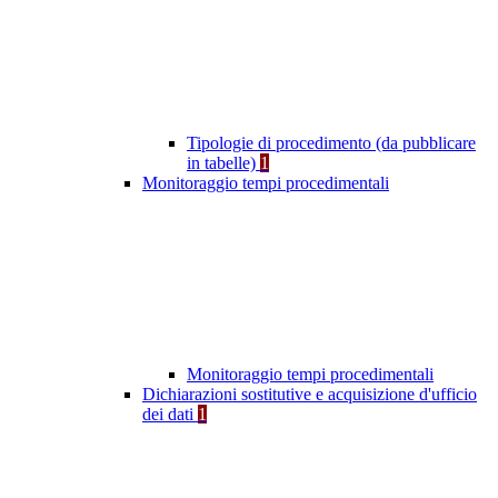
Tipologie di procedimento (da pubblicare
in tabelle)
1
Monitoraggio tempi procedimentali
Monitoraggio tempi procedimentali
Dichiarazioni sostitutive e acquisizione d'ufficio
dei dati
1