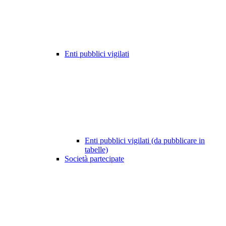
Enti pubblici vigilati
Enti pubblici vigilati (da pubblicare in
tabelle)
Società partecipate