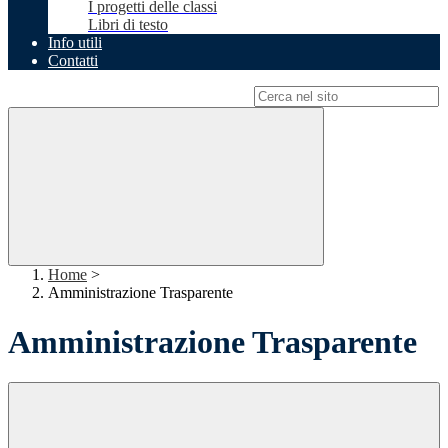
I progetti delle classi
Libri di testo
Info utili
Contatti
Campo di ricerca per le pagine del sito
Home
>
Amministrazione Trasparente
Amministrazione Trasparente