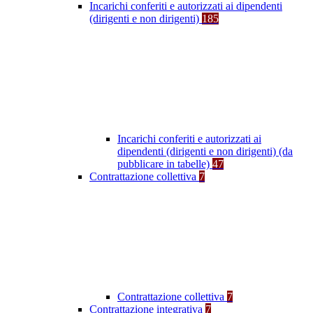
Incarichi conferiti e autorizzati ai dipendenti
(dirigenti e non dirigenti)
185
Incarichi conferiti e autorizzati ai
dipendenti (dirigenti e non dirigenti) (da
pubblicare in tabelle)
47
Contrattazione collettiva
7
Contrattazione collettiva
7
Contrattazione integrativa
7