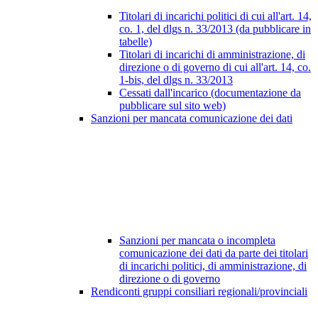
Titolari di incarichi politici di cui all'art. 14,
co. 1, del dlgs n. 33/2013 (da pubblicare in
tabelle)
Titolari di incarichi di amministrazione, di
direzione o di governo di cui all'art. 14, co.
1-bis, del dlgs n. 33/2013
Cessati dall'incarico (documentazione da
pubblicare sul sito web)
Sanzioni per mancata comunicazione dei dati
Sanzioni per mancata o incompleta
comunicazione dei dati da parte dei titolari
di incarichi politici, di amministrazione, di
direzione o di governo
Rendiconti gruppi consiliari regionali/provinciali