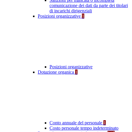
Sanzioni per mancata o incompleta
comunicazione dei dati da parte dei titolari
di incarichi dirigenziali
Posizioni organizzative
1
Posizioni organizzative
Dotazione organica
1
Conto annuale del personale
1
Costo personale tempo indeterminato