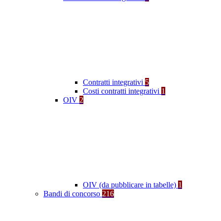
Contratti integrativi
5
Costi contratti integrativi
1
OIV
2
OIV (da pubblicare in tabelle)
1
Bandi di concorso
216