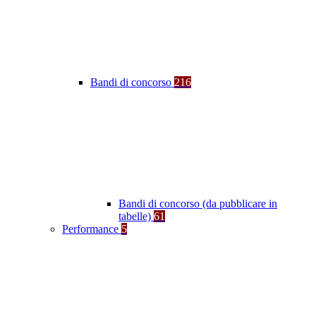
Bandi di concorso
216
Bandi di concorso (da pubblicare in
tabelle)
61
Performance
5