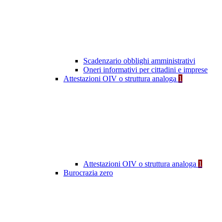
Scadenzario obblighi amministrativi
Oneri informativi per cittadini e imprese
Attestazioni OIV o struttura analoga
1
Attestazioni OIV o struttura analoga
1
Burocrazia zero