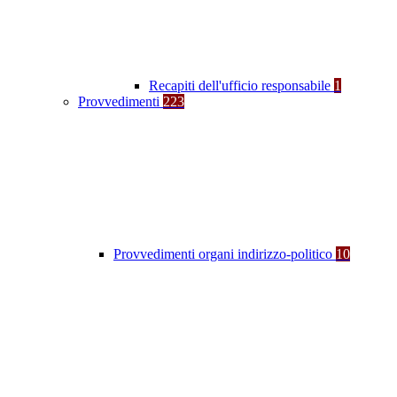
Recapiti dell'ufficio responsabile
1
Provvedimenti
223
Provvedimenti organi indirizzo-politico
10