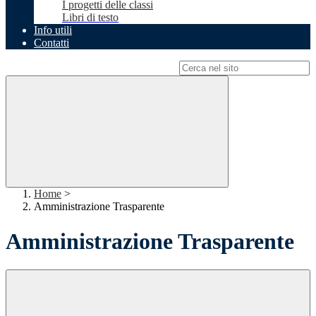
I progetti delle classi
Libri di testo
Info utili
Contatti
Campo di ricerca per le pagine del sito
Home
>
Amministrazione Trasparente
Amministrazione Trasparente