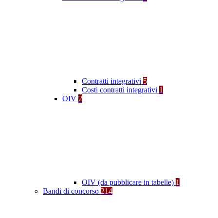
Contratti integrativi
5
Costi contratti integrativi
1
OIV
2
OIV (da pubblicare in tabelle)
1
Bandi di concorso
214