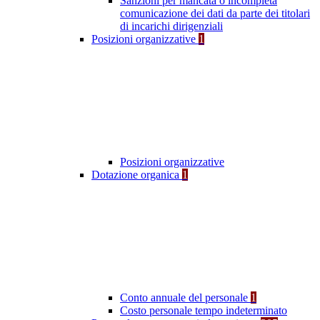
Sanzioni per mancata o incompleta
comunicazione dei dati da parte dei titolari
di incarichi dirigenziali
Posizioni organizzative
1
Posizioni organizzative
Dotazione organica
1
Conto annuale del personale
1
Costo personale tempo indeterminato