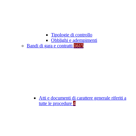
Tipologie di controllo
Obblighi e adempimenti
Bandi di gara e contratti
1615
Atti e documenti di carattere generale riferiti a
tutte le procedure
4