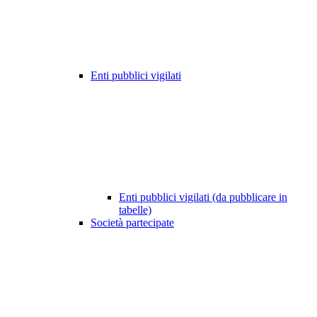
Enti pubblici vigilati
Enti pubblici vigilati (da pubblicare in
tabelle)
Società partecipate