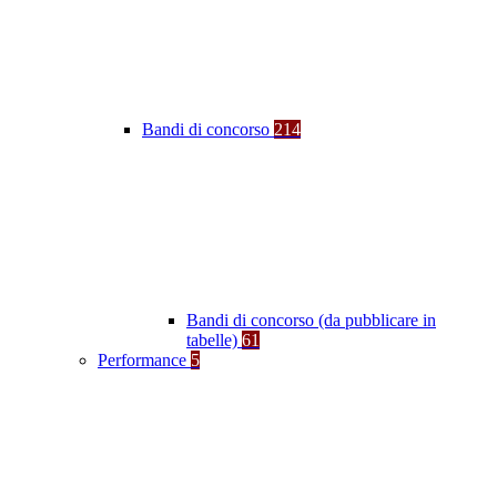
Bandi di concorso
214
Bandi di concorso (da pubblicare in
tabelle)
61
Performance
5