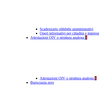
Scadenzario obblighi amministrativi
Oneri informativi per cittadini e imprese
Attestazioni OIV o struttura analoga
1
Attestazioni OIV o struttura analoga
1
Burocrazia zero