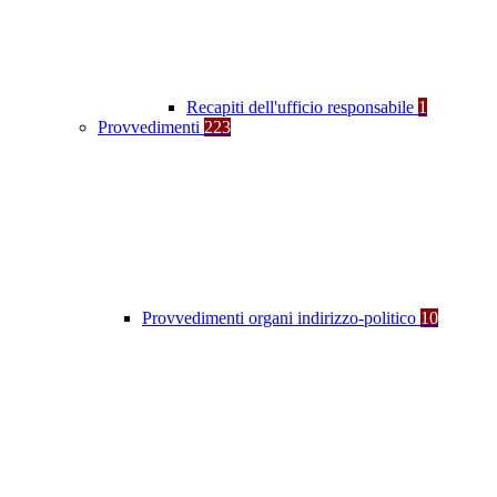
Recapiti dell'ufficio responsabile
1
Provvedimenti
223
Provvedimenti organi indirizzo-politico
10