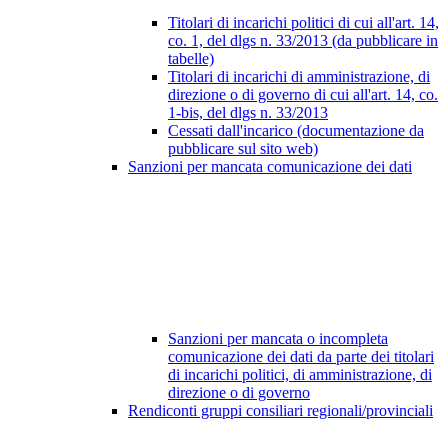
Titolari di incarichi politici di cui all'art. 14,
co. 1, del dlgs n. 33/2013 (da pubblicare in
tabelle)
Titolari di incarichi di amministrazione, di
direzione o di governo di cui all'art. 14, co.
1-bis, del dlgs n. 33/2013
Cessati dall'incarico (documentazione da
pubblicare sul sito web)
Sanzioni per mancata comunicazione dei dati
Sanzioni per mancata o incompleta
comunicazione dei dati da parte dei titolari
di incarichi politici, di amministrazione, di
direzione o di governo
Rendiconti gruppi consiliari regionali/provinciali