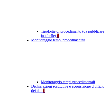
Tipologie di procedimento (da pubblicare
in tabelle)
1
Monitoraggio tempi procedimentali
Monitoraggio tempi procedimentali
Dichiarazioni sostitutive e acquisizione d'ufficio
dei dati
1