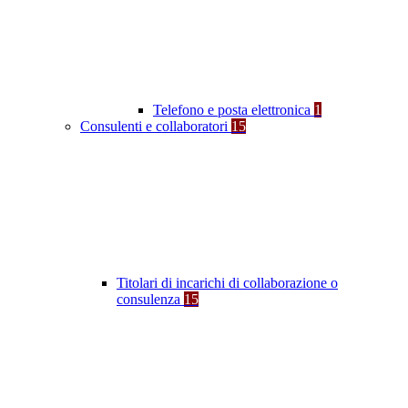
Telefono e posta elettronica
1
Consulenti e collaboratori
15
Titolari di incarichi di collaborazione o
consulenza
15