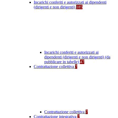
Incarichi conferiti e autorizzati ai dipendenti
(dirigenti e non dirigenti)
185
Incarichi conferiti e autorizzati ai
dipendenti (dirigenti e non dirigenti) (da
pubblicare in tabelle)
47
Contrattazione collettiva
7
Contrattazione collettiva
7
Contrattazione integrativa
7