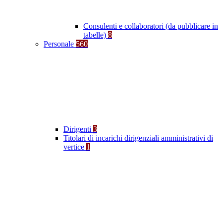
Consulenti e collaboratori (da pubblicare in
tabelle)
8
Personale
560
Dirigenti
3
Titolari di incarichi dirigenziali amministrativi di
vertice
1